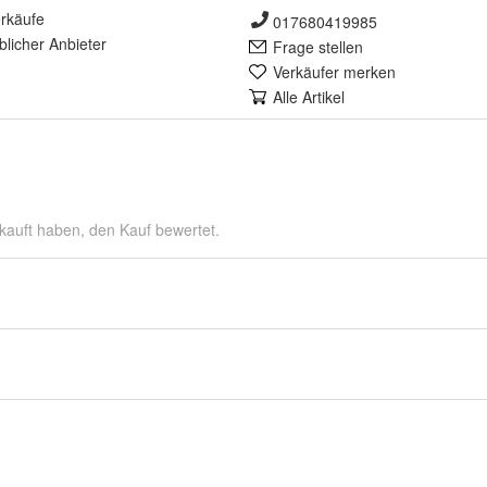
rkäufe
017680419985
lich
er Anbieter
Frage stellen
Verkäufer merken
Alle Artikel
kauft haben, den Kauf bewertet.