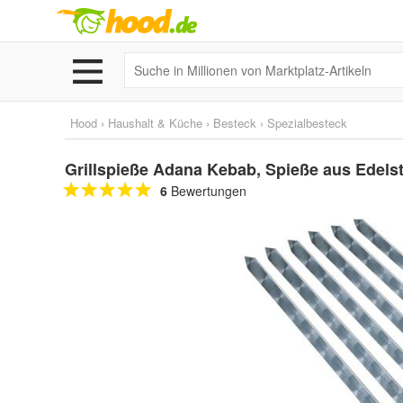
Hood
›
Haushalt & Küche
›
Besteck
›
Spezialbesteck
Grillspieße Adana Kebab, Spieße aus Edels
6
Bewertungen