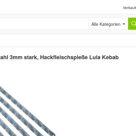
Verkauf
Alle Kategorien
tahl 3mm stark, Hackfleischspieße Lula Kebab