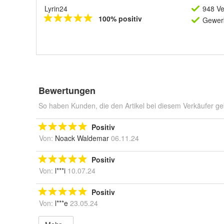
Lyrin24
948 Ve
100% positiv
Gewerb
Bewertungen
So haben Kunden, die den Artikel bei diesem Verkäufer ge
Positiv
Von:
Noack Waldemar
06.11.24
Positiv
Von:
l***i
10.07.24
Positiv
Von:
l***e
23.05.24