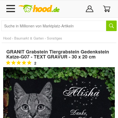
Hood
›
Baumarkt & Garten
›
Sonstiges
GRANIT Grabstein Tiergrabstein Gedenkstein
Katze-G07 - TEXT GRAVUR - 30 x 20 cm
2