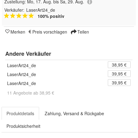
Zustellung:
Mo, 17. Aug. bis Sa, 29. Aug.
Verkäufer:
LaserArt24_de
100% positiv
Merken
Preis vorschlagen
Teilen
Andere Verkäufer
38,95 €
LaserArt24_de
39,95 €
LaserArt24_de
39,95 €
LaserArt24_de
11 Angebote ab 38,95 €
Produktdetails
Zahlung, Versand & Rückgabe
Produktsicherheit