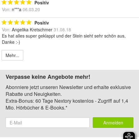
Positiv
Von:
n***a
06.03.20
Positiv
Von:
Angelika Kretschmer
31.08.18
Es hat alles super geklappt und der Stein sieht sehr schön aus,
Danke :-)
Mehr...
Verpasse keine Angebote mehr!
Abonniere jetzt unseren Newsletter und erhalte exklusive
Rabatte und Neuigkeiten.
Extra-Bonus: 60 Tage Nextory kostenlos - Zugriff auf 1,4
Mio. Hörbücher & E-Books.*
Anmelden