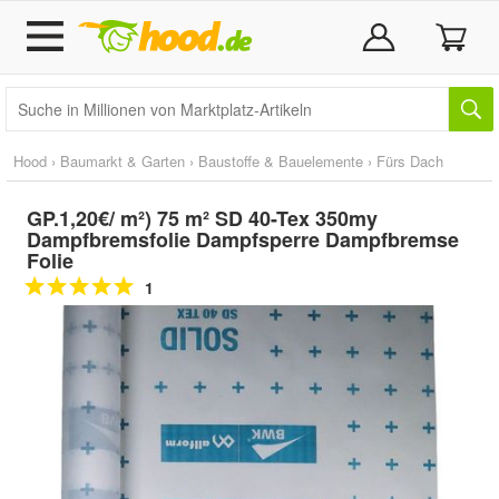
Hood
›
Baumarkt & Garten
›
Baustoffe & Bauelemente
›
Fürs Dach
GP.1,20€/ m²) 75 m² SD 40-Tex 350my
Dampfbremsfolie Dampfsperre Dampfbremse
Folie
1