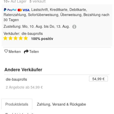
10+
Auf Lager
5
 verkauft
, Lastschrift, Kreditkarte, Debitkarte,
Ratenzahlung, Sofortüberweisung, Überweisung, Bezahlung nach
30 Tagen
Zustellung:
Mo, 10. Aug. bis Do, 13. Aug.
Verkäufer:
die-bauprofis
100% positiv
Merken
Teilen
Andere Verkäufer
54,99 €
die-bauprofis
2 Angebote ab 54,99 €
Produktdetails
Zahlung, Versand & Rückgabe