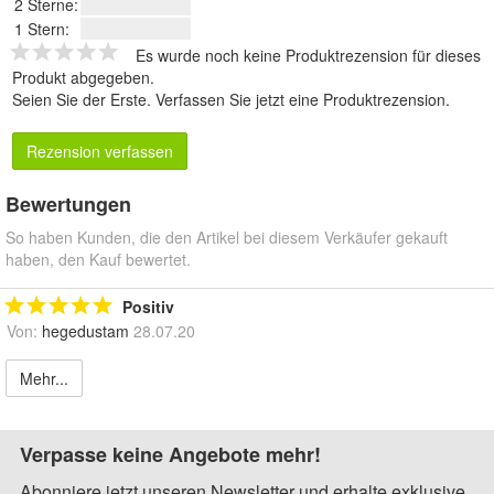
2 Sterne:
1 Stern:
Es wurde noch keine Produktrezension für dieses
Produkt abgegeben.
Seien Sie der Erste.
Verfassen Sie jetzt eine Produktrezension
.
Rezension verfassen
Bewertungen
So haben Kunden, die den Artikel bei diesem Verkäufer gekauft
haben, den Kauf bewertet.
Positiv
Von:
hegedustam
28.07.20
Mehr...
Verpasse keine Angebote mehr!
Abonniere jetzt unseren Newsletter und erhalte exklusive