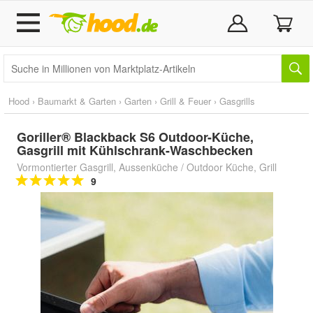
Hood
›
Baumarkt & Garten
›
Garten
›
Grill & Feuer
›
Gasgrills
Goriller® Blackback S6 Outdoor-Küche,
Gasgrill mit Kühlschrank-Waschbecken
Vormontierter Gasgrill, Aussenküche / Outdoor Küche, Grill
9