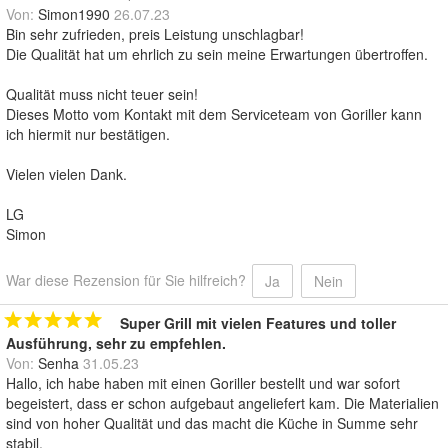
Von:
Simon1990
26.07.23
Bin sehr zufrieden, preis Leistung unschlagbar!
Die Qualität hat um ehrlich zu sein meine Erwartungen übertroffen.
Qualität muss nicht teuer sein!
Dieses Motto vom Kontakt mit dem Serviceteam von Goriller kann
ich hiermit nur bestätigen.
Vielen vielen Dank.
LG
Simon
War diese Rezension für Sie hilfreich?
Ja
Nein
Super Grill mit vielen Features und toller
Ausführung, sehr zu empfehlen.
Von:
Senha
31.05.23
Hallo, ich habe haben mit einen Goriller bestellt und war sofort
begeistert, dass er schon aufgebaut angeliefert kam. Die Materialien
sind von hoher Qualität und das macht die Küche in Summe sehr
stabil.