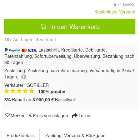
inkl. MwSt.
Kostenloser Versand
In den Warenkorb
10+
Auf Lager
8
 verkauft
, Lastschrift, Kreditkarte, Debitkarte,
Ratenzahlung, Sofortüberweisung, Überweisung, Bezahlung nach
30 Tagen
Zustellung:
Zustellung nach Vereinbarung. Versandfertig in 2 bis 7
Tagen.
Verkäufer:
GORILLER
100% positiv
3%
Rabatt ab
3.000,00 €
Bestellwert.
Merken
Preis vorschlagen
Teilen
Produktdetails
Zahlung, Versand & Rückgabe