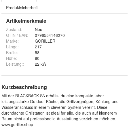
Produktsicherheit
Artikelmerkmale
Zustand:
Neu
GTIN / EAN:
0796554146270
Marke:
GORILLER
Länge
:
217
Breite
:
58
Höhe
:
90
Leistung:
:
22 kW
Kurzbeschreibung
Mit der BLACKBACK S6 erhältst du eine kompakte, aber
leistungsstarke Outdoor-Küche, die Grillvergnügen, Kühlung und
Wasseranschluss in einem cleveren System vereint. Diese
durchdachte Grillstation ist ideal für alle, die auch auf kleinerem
Raum nicht auf professionelle Ausstattung verzichten möchten.
www.goriller.shop