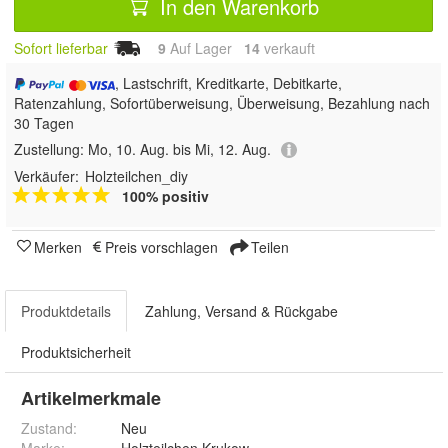
In den Warenkorb
Sofort lieferbar
9
Auf Lager
14
 verkauft
, Lastschrift, Kreditkarte, Debitkarte,
Ratenzahlung, Sofortüberweisung, Überweisung, Bezahlung nach
30 Tagen
Zustellung:
Mo, 10. Aug. bis Mi, 12. Aug.
Verkäufer:
Holzteilchen_diy
100% positiv
Merken
Preis vorschlagen
Teilen
Produktdetails
Zahlung, Versand & Rückgabe
Produktsicherheit
Artikelmerkmale
Zustand:
Neu