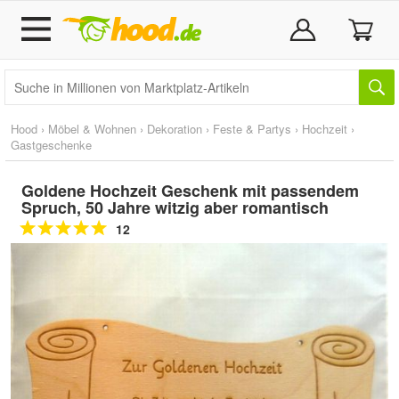
Hood
›
Möbel & Wohnen
›
Dekoration
›
Feste & Partys
›
Hochzeit
›
Gastgeschenke
Goldene Hochzeit Geschenk mit passendem
Spruch, 50 Jahre witzig aber romantisch
12