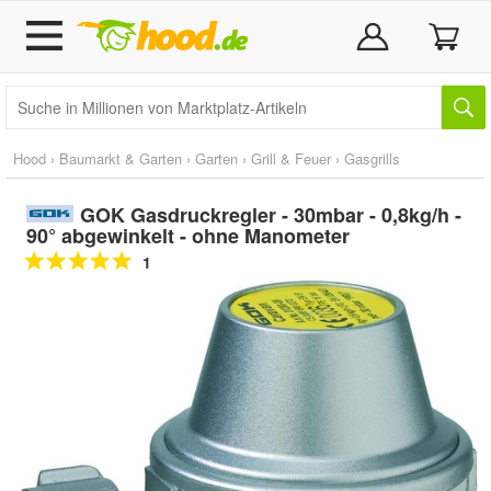
Hood
›
Baumarkt & Garten
›
Garten
›
Grill & Feuer
›
Gasgrills
GOK Gasdruckregler - 30mbar - 0,8kg/h -
90° abgewinkelt - ohne Manometer
1