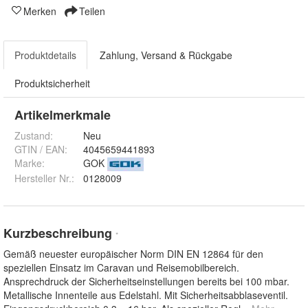
Merken
Teilen
Produktdetails
Zahlung, Versand & Rückgabe
Produktsicherheit
Artikelmerkmale
Zustand:
Neu
GTIN / EAN:
4045659441893
Marke:
GOK
Hersteller Nr.:
0128009
Kurzbeschreibung
*
Gemäß neuester europäischer Norm DIN EN 12864 für den
speziellen Einsatz im Caravan und Reisemobilbereich.
Ansprechdruck der Sicherheitseinstellungen bereits bei 100 mbar.
Metallische Innenteile aus Edelstahl. Mit Sicherheitsabblaseventil.