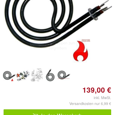
Doppelt antippen zum
vergrößern
139,00 €
inkl. MwSt.
Versandkosten nur 6,99 €