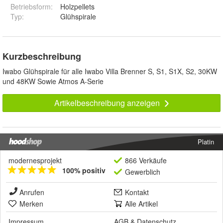
Betriebsform
:
Holzpellets
Typ
:
Glühspirale
Kurzbeschreibung
Iwabo Glühspirale für alle Iwabo Villa Brenner S, S1, S1X, S2, 30KW
und 48KW Sowie Atmos A-Serie
Artikelbeschreibung anzeigen
Platin
modernesprojekt
866 Verkäufe
100% positiv
Gewerblich
Anrufen
Kontakt
Merken
Alle Artikel
Impressum
AGB
&
Datenschutz