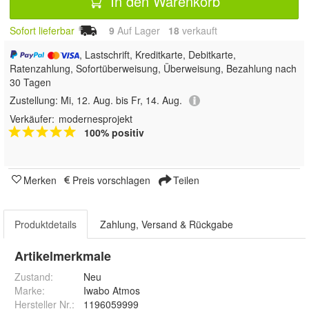
In den Warenkorb
Sofort lieferbar
9
Auf Lager
18
 verkauft
, Lastschrift, Kreditkarte, Debitkarte,
Ratenzahlung, Sofortüberweisung, Überweisung, Bezahlung nach
30 Tagen
Zustellung:
Mi, 12. Aug. bis Fr, 14. Aug.
Verkäufer:
modernesprojekt
100% positiv
Merken
Preis vorschlagen
Teilen
Produktdetails
Zahlung, Versand & Rückgabe
Artikelmerkmale
Zustand:
Neu
Marke:
Iwabo Atmos
Hersteller Nr.:
1196059999