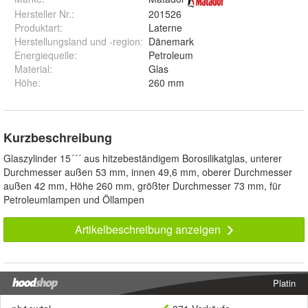
Hersteller Nr.:
201526
Produktart
:
Laterne
Herstellungsland und -region
:
Dänemark
Energiequelle
:
Petroleum
Material
:
Glas
Höhe
:
260 mm
Kurzbeschreibung
Glaszylinder 15´´´ aus hitzebeständigem Borosilikatglas, unterer
Durchmesser außen 53 mm, innen 49,6 mm, oberer Durchmesser
außen 42 mm, Höhe 260 mm, größter Durchmesser 73 mm, für
Petroleumlampen und Öllampen
Artikelbeschreibung anzeigen
Platin