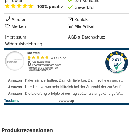
ph1ewtal
271 Verkäufe
100% positiv
Gewerblich
Anrufen
Kontakt
Merken
Alle Artikel
Impressum
AGB
&
Datenschutz
Widerrufsbelehrung
Produktrezensionen