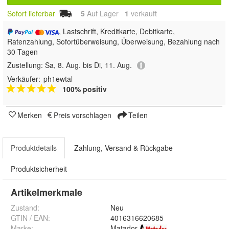
Sofort lieferbar
5
Auf Lager
1
 verkauft
, Lastschrift, Kreditkarte, Debitkarte,
Ratenzahlung, Sofortüberweisung, Überweisung, Bezahlung nach
30 Tagen
Zustellung:
Sa, 8. Aug. bis Di, 11. Aug.
Verkäufer:
ph1ewtal
100% positiv
Merken
Preis vorschlagen
Teilen
Produktdetails
Zahlung, Versand & Rückgabe
Produktsicherheit
Artikelmerkmale
Zustand:
Neu
GTIN / EAN:
4016316620685
Marke:
Matador