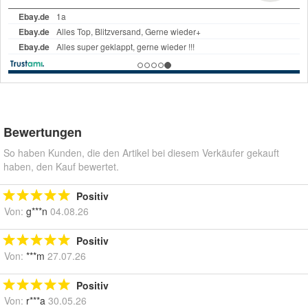
Bewertungen
So haben Kunden, die den Artikel bei diesem Verkäufer gekauft
haben, den Kauf bewertet.
Positiv
Von:
g***n
04.08.26
Positiv
Von:
***m
27.07.26
Positiv
Von:
r***a
30.05.26