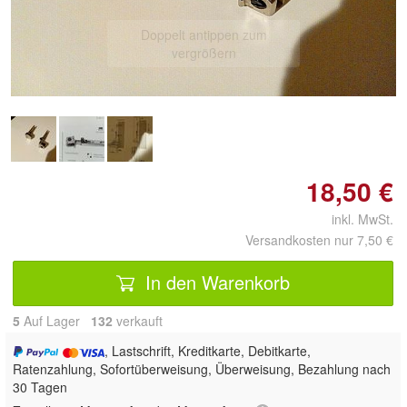
Doppelt antippen zum
vergrößern
18,50 €
inkl. MwSt.
Versandkosten nur 7,50 €
In den Warenkorb
5
Auf Lager
132
 verkauft
, Lastschrift, Kreditkarte, Debitkarte,
Ratenzahlung, Sofortüberweisung, Überweisung, Bezahlung nach
30 Tagen