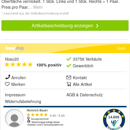
Oberfläche vernickelt. 1 Stck. Links und 1 Stck. Rechts = 1 Paar.
Preis pro Paar.
... Mehr
* maschinell aus der Artikelbeschreibung erstellt
Artikelbeschreibung anzeigen
Gold
hbau20
33756 Verkäufe
100% positiv
Gewerblich
Anrufen
Kontakt
Merken
Alle Artikel
Impressum
AGB
&
Datenschutz
Widerrufsbelehrung