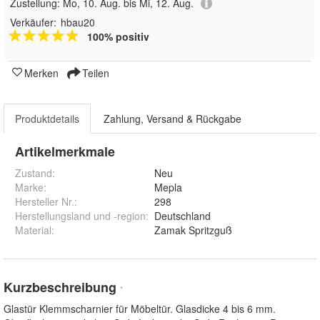
Zustellung:
Mo, 10. Aug. bis Mi, 12. Aug.
Verkäufer:
hbau20
100% positiv
Merken
Teilen
Produktdetails
Zahlung, Versand & Rückgabe
Artikelmerkmale
Zustand:
Neu
Marke:
Mepla
Hersteller Nr.:
298
Herstellungsland und -region
:
Deutschland
Material
:
Zamak Spritzguß
Kurzbeschreibung
*
Glastür Klemmscharnier für Möbeltür. Glasdicke 4 bis 6 mm.