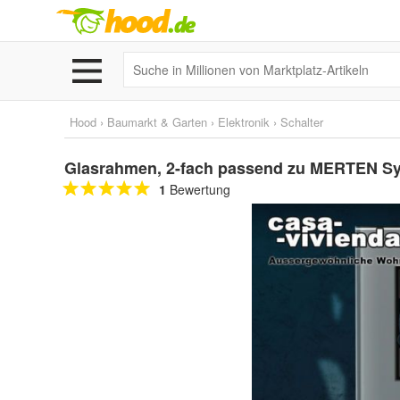
Hood
›
Baumarkt & Garten
›
Elektronik
›
Schalter
Glasrahmen, 2-fach passend zu MERTEN S
1
Bewertung