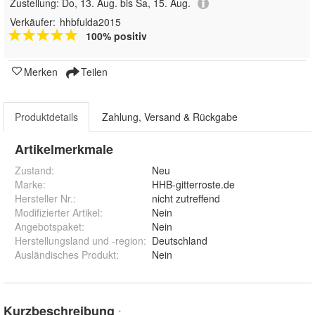
Zustellung:
Do, 13. Aug. bis Sa, 15. Aug.
Verkäufer:
hhbfulda2015
100% positiv
Merken
Teilen
Produktdetails
Zahlung, Versand & Rückgabe
Artikelmerkmale
Zustand:
Neu
Marke:
HHB-gitterroste.de
Hersteller Nr.:
nicht zutreffend
Modifizierter Artikel
:
Nein
Angebotspaket
:
Nein
Herstellungsland und -region
:
Deutschland
Ausländisches Produkt
:
Nein
Kurzbeschreibung
*