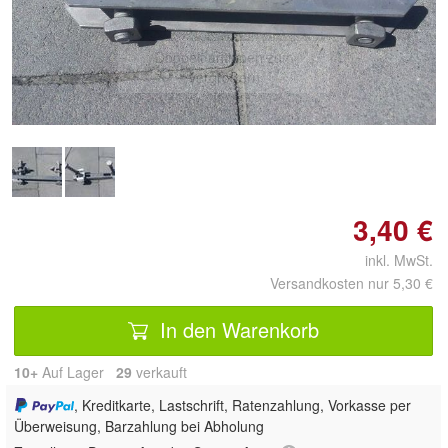
Doppelt antippen zum
vergrößern
3,40 €
inkl. MwSt.
Versandkosten nur 5,30 €
In den Warenkorb
10+
Auf Lager
29
 verkauft
, Kreditkarte, Lastschrift, Ratenzahlung, Vorkasse per
Überweisung, Barzahlung bei Abholung