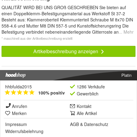
QUALITÄT WIRD BEI UNS GROß GESCHRIEBEN Sie bieten auf
einen Doppelklemm-Befestigungsmaterial aus Werkstoff St 37-2
Besteht aus: Klammeroberteil Klemmunterteil Schraube M 8x70 DIN
558-4.6 und Mutter M8 DIN 557-5 und Kunstoffsicherungsring Die
Befestigung verbindet nebeneinanderliegende Gitterroste an
... Mehr
* maschinell aus der Artikelbeschreibung erstellt
Artikelbeschreibung anzeigen
Platin
hhbfulda2015
1286 Verkäufe
100% positiv
Gewerblich
Anrufen
Kontakt
Merken
Alle Artikel
Impressum
AGB
&
Datenschutz
Widerrufsbelehrung