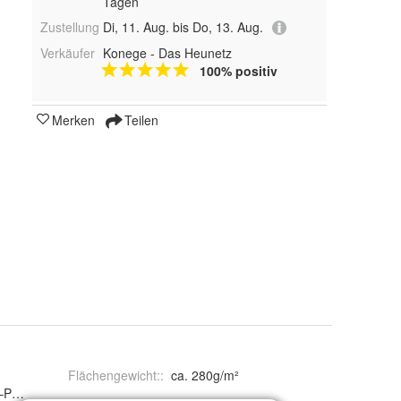
Tagen
Zustellung
Di, 11. Aug. bis Do, 13. Aug.
Verkäufer
Konege - Das Heunetz
100% positiv
Merken
Teilen
Flächengewicht:
:
ca. 280g/m²
olyethylenfolie