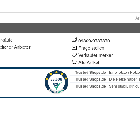
Ar
rkäufe
09869-9787870
lich
er Anbieter
Frage stellen
Verkäufer merken
Alle Artikel