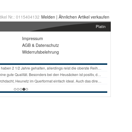
tikel Nr.:
0115404132
Melden
|
Ähnlichen
Artikel verkaufen
Platin
Impressum
AGB
&
Datenschutz
Widerrufsbelehrung