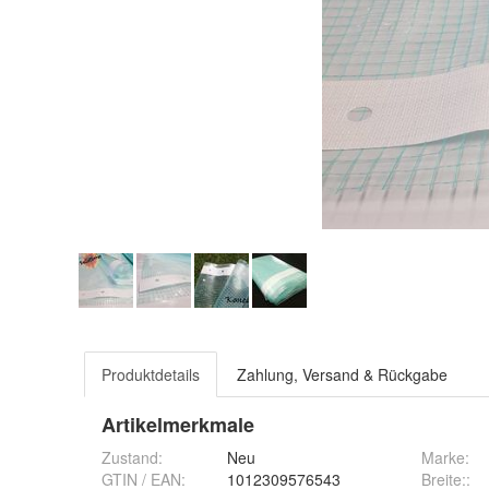
Produktdetails
Zahlung, Versand & Rückgabe
Artikelmerkmale
Zustand:
Neu
Marke:
GTIN / EAN:
1012309576543
Breite:
: