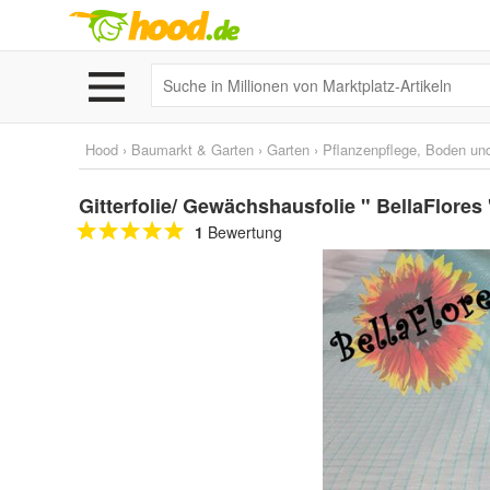
Hood
›
Baumarkt & Garten
›
Garten
›
Pflanzenpflege, Boden un
Gitterfolie/ Gewächshausfolie " BellaFlores
1
Bewertung