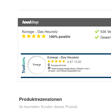
Konege - Das Heunetz
536 Ve
100% positiv
Gewerb
Produktrezensionen
So beurteilen Kunden dieses Produkt.