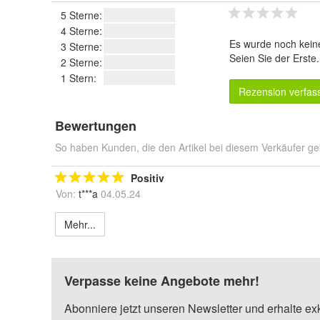
5 Sterne:
4 Sterne:
Es wurde noch kein
3 Sterne:
Seien Sie der Erste
2 Sterne:
1 Stern:
Rezension verfas
Bewertungen
So haben Kunden, die den Artikel bei diesem Verkäufer ge
Positiv
Von:
t***a
04.05.24
Mehr...
Verpasse keine Angebote mehr!
Abonniere jetzt unseren Newsletter und erhalte ex