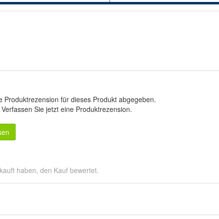
e Produktrezension für dieses Produkt abgegeben.
.
Verfassen Sie jetzt eine Produktrezension
.
sen
kauft haben, den Kauf bewertet.