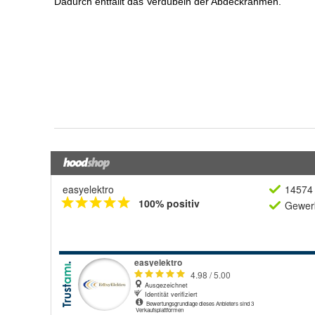
easyelektro
14574 
100% positiv
Gewerb