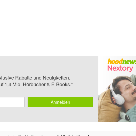
klusive Rabatte und Neuigkeiten.
auf 1,4 Mio. Hörbücher & E-Books.*
Anmelden