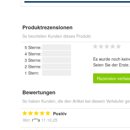
Produktrezensionen
So beurteilen Kunden dieses Produkt.
5 Sterne:
4 Sterne:
Es wurde noch kein
3 Sterne:
Seien Sie der Erste
2 Sterne:
1 Stern:
Rezension verfas
Bewertungen
So haben Kunden, die den Artikel bei diesem Verkäufer ge
Positiv
Von:
r***a
11.10.25