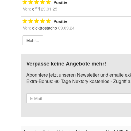
Positiv
Von:
e***l
29.01.25
Positiv
Von:
elektrostacho
09.09.24
Mehr...
Verpasse keine Angebote mehr!
Abonniere jetzt unseren Newsletter und erhalte ex
Extra-Bonus: 60 Tage Nextory kostenlos - Zugriff 