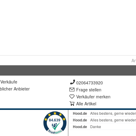
Ar
Verkäufe
02064733920
lich
er Anbieter
Frage stellen
Verkäufer merken
Alle Artikel