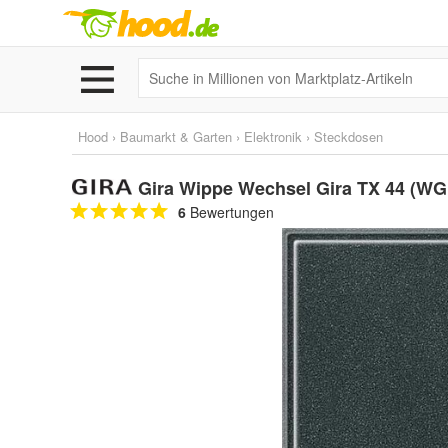
Hood
›
Baumarkt & Garten
›
Elektronik
›
Steckdosen
Gira Wippe Wechsel Gira TX 44 (WG
6
Bewertungen