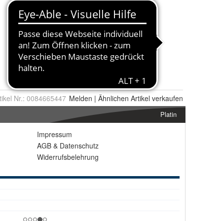
tikel Nr.:
0084665447
Melden
|
Ähnlichen
Artikel verkaufen
Platin
Impressum
AGB
&
Datenschutz
Widerrufsbelehrung