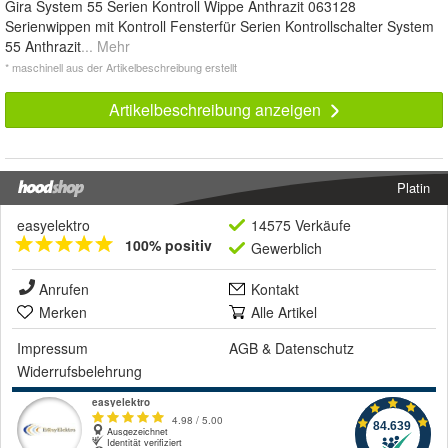
Gira System 55 Serien Kontroll Wippe Anthrazit 063128
Serienwippen mit Kontroll Fensterfür Serien Kontrollschalter System
55 Anthrazit
... Mehr
* maschinell aus der Artikelbeschreibung erstellt
Artikelbeschreibung anzeigen
Platin
easyelektro
14575 Verkäufe
100% positiv
Gewerblich
Anrufen
Kontakt
Merken
Alle Artikel
Impressum
AGB
&
Datenschutz
Widerrufsbelehrung