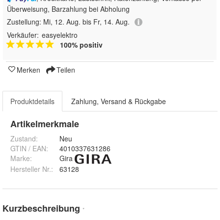
Überweisung, Barzahlung bei Abholung
Zustellung:
Mi, 12. Aug. bis Fr, 14. Aug.
Verkäufer:
easyelektro
100% positiv
Merken
Teilen
Produktdetails
Zahlung, Versand & Rückgabe
Artikelmerkmale
Zustand:
Neu
GTIN / EAN:
4010337631286
Marke:
Gira
Hersteller Nr.:
63128
Kurzbeschreibung
*