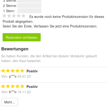
3 Sterne:
2 Sterne:
1 Stern:
Es wurde noch keine Produktrezension für dieses
Produkt abgegeben.
Seien Sie der Erste.
Verfassen Sie jetzt eine Produktrezension
.
Rezension verfassen
Bewertungen
So haben Kunden, die den Artikel bei diesem Verkäufer gekauft
haben, den Kauf bewertet.
Positiv
Von:
p***o
29.07.23
Positiv
Von:
b***o
18.11.22
Mehr...