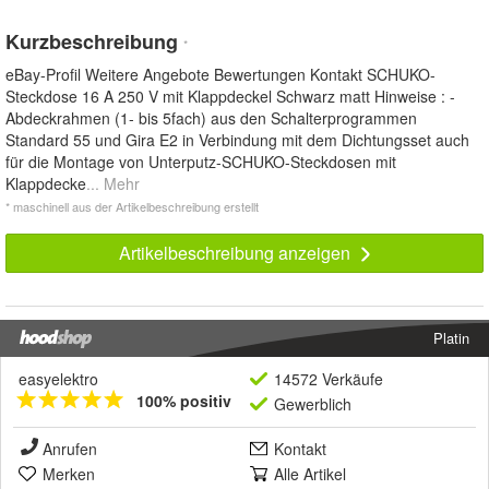
Kurzbeschreibung
*
eBay-Profil Weitere Angebote Bewertungen Kontakt SCHUKO-
Steckdose 16 A 250 V mit Klappdeckel Schwarz matt Hinweise : -
Abdeckrahmen (1- bis 5fach) aus den Schalterprogrammen
Standard 55 und Gira E2 in Verbindung mit dem Dichtungsset auch
für die Montage von Unterputz-SCHUKO-Steckdosen mit
Klappdecke
... Mehr
* maschinell aus der Artikelbeschreibung erstellt
Artikelbeschreibung anzeigen
Platin
easyelektro
14572 Verkäufe
100% positiv
Gewerblich
Anrufen
Kontakt
Merken
Alle Artikel