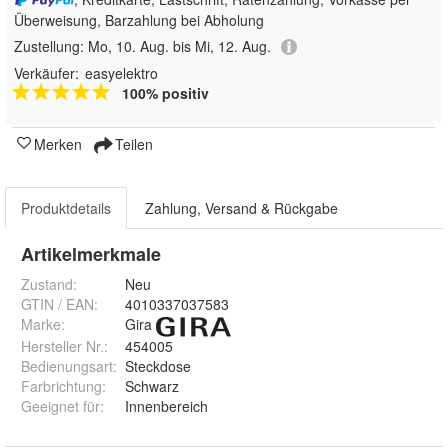
Überweisung, Barzahlung bei Abholung
Zustellung:
Mo, 10. Aug. bis Mi, 12. Aug.
Verkäufer:
easyelektro
100% positiv
Merken
Teilen
Produktdetails
Zahlung, Versand & Rückgabe
Artikelmerkmale
Zustand:
Neu
GTIN / EAN:
4010337037583
Marke:
Gira
Hersteller Nr.:
454005
Bedienungsart
:
Steckdose
Farbrichtung
:
Schwarz
Geeignet für
:
Innenbereich