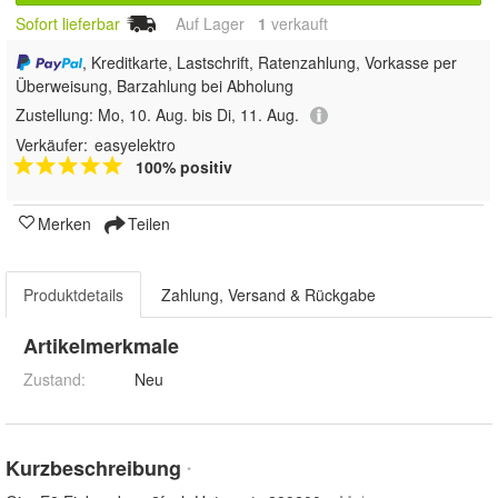
Sofort lieferbar
Auf Lager
1
 verkauft
, Kreditkarte, Lastschrift, Ratenzahlung, Vorkasse per
Überweisung, Barzahlung bei Abholung
Zustellung:
Mo, 10. Aug. bis Di, 11. Aug.
Verkäufer:
easyelektro
100% positiv
Merken
Teilen
Produktdetails
Zahlung, Versand & Rückgabe
Artikelmerkmale
Zustand:
Neu
Kurzbeschreibung
*