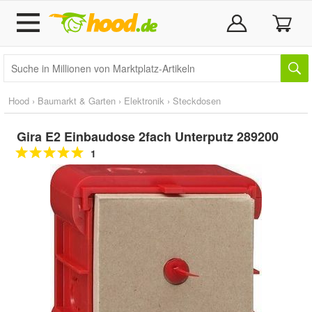
Hood
›
Baumarkt & Garten
›
Elektronik
›
Steckdosen
Gira E2 Einbaudose 2fach Unterputz 289200
1