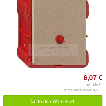
Doppelt antippen zum
vergrößern
6,07 €
inkl. MwSt.
Versandkosten nur 6,90 €
In den Warenkorb