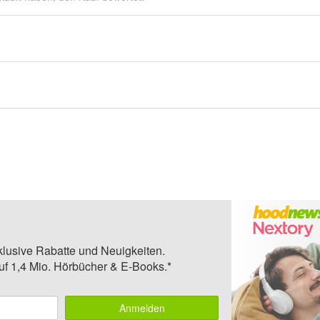
klusive Rabatte und Neuigkeiten.
auf 1,4 Mio. Hörbücher & E-Books.*
Anmelden