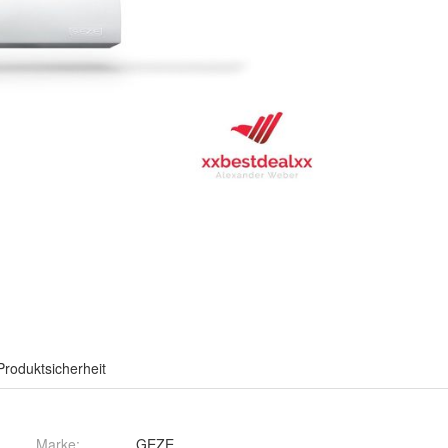
Produktsicherheit
Marke:
GEZE