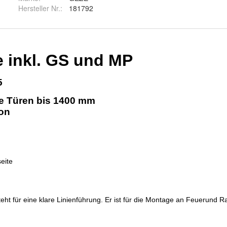
Hersteller Nr.:
181792