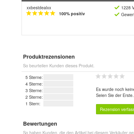
xxbestdealxx
1228 V
100% positiv
Gewerb
Produktrezensionen
So beurteilen Kunden dieses Produkt.
5 Sterne:
4 Sterne:
Es wurde noch kein
3 Sterne:
Seien Sie der Erste
2 Sterne:
1 Stern:
Rezension verfas
Bewertungen
So haben Kunden, die den Artikel bei diesem Verkäufer ge