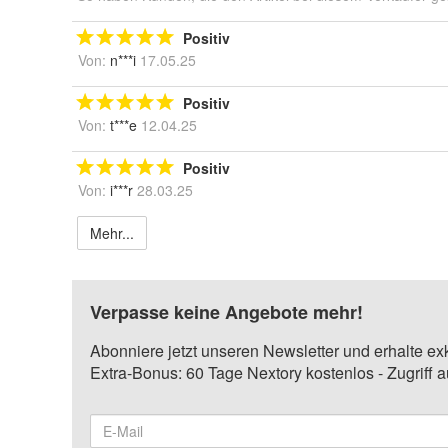
Positiv
Von:
n***i
17.05.25
Positiv
Von:
t***e
12.04.25
Positiv
Von:
i***r
28.03.25
Mehr...
Verpasse keine Angebote mehr!
Abonniere jetzt unseren Newsletter und erhalte ex
Extra-Bonus: 60 Tage Nextory kostenlos - Zugriff 