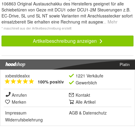
106863 Original Austauschakku des Herstellers geeignet für alle
Schiebetüren von Geze mit DCU1 oder DCU1-2M Steuerungen z.B.
EC-Drive, SL und SL NT sowie Varianten mit Anschlussstecker sofort
einsatzbereit Sie erhalten eine Rechnung mit ausgew
... Mehr
* maschinell aus der Artikelbeschreibung erstellt
Artikelbeschreibung anzeigen
Platin
xxbestdealxx
1221 Verkäufe
100% positiv
Gewerblich
Anrufen
Kontakt
Merken
Alle Artikel
Impressum
AGB
&
Datenschutz
Widerrufsbelehrung