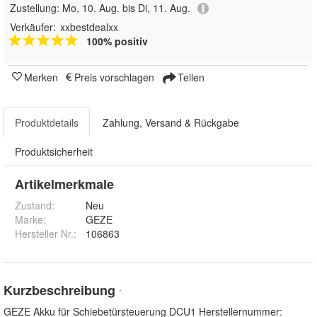
Zustellung:
Mo, 10. Aug. bis Di, 11. Aug.
Verkäufer:
xxbestdealxx
100% positiv
Merken
Preis vorschlagen
Teilen
Produktdetails
Zahlung, Versand & Rückgabe
Produktsicherheit
Artikelmerkmale
Zustand:
Neu
Marke:
GEZE
Hersteller Nr.:
106863
Kurzbeschreibung
*
GEZE Akku für Schiebetürsteuerung DCU1 Herstellernummer: