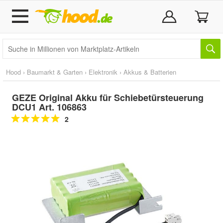
Hood
›
Baumarkt & Garten
›
Elektronik
›
Akkus & Batterien
GEZE Original Akku für Schiebetürsteuerung
DCU1 Art. 106863
2