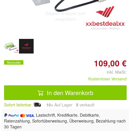
Doppelt antippen zum
vergrößern
109,00 €
Bestseller
inkl. MwSt.
Kostenloser Versand
In den Warenkorb
Sofort lieferbar
10+
Auf Lager
5
 verkauft
, Lastschrift, Kreditkarte, Debitkarte,
Ratenzahlung, Sofortüberweisung, Überweisung, Bezahlung nach
30 Tagen