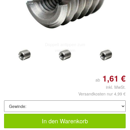
Doppelt antippen zum
vergrößern
1,61 €
ab
inkl. MwSt.
Versandkosten nur 4,99 €
In den Warenkorb