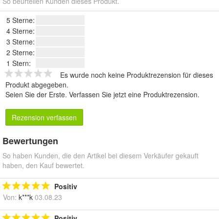
So beurteilen Kunden dieses Produkt.
5 Sterne:
4 Sterne:
3 Sterne:
2 Sterne:
1 Stern:
Es wurde noch keine Produktrezension für dieses
Produkt abgegeben.
Seien Sie der Erste.
Verfassen Sie jetzt eine Produktrezension
.
Rezension verfassen
Bewertungen
So haben Kunden, die den Artikel bei diesem Verkäufer gekauft
haben, den Kauf bewertet.
Positiv
Von:
k***k
03.08.23
Positiv