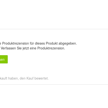
e Produktrezension für dieses Produkt abgegeben.
.
Verfassen Sie jetzt eine Produktrezension
.
sen
kauft haben, den Kauf bewertet.