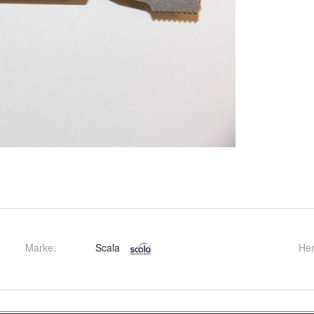
Marke:
Scala
Her