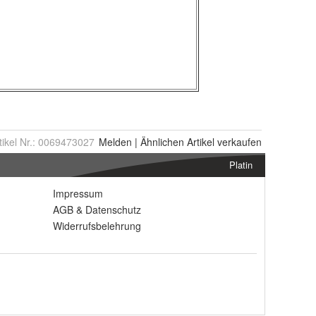
tikel Nr.:
0069473027
Melden
|
Ähnlichen
Artikel verkaufen
Platin
Impressum
AGB
&
Datenschutz
Widerrufsbelehrung