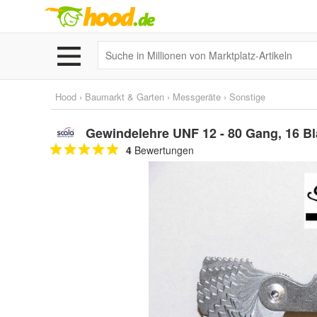
Hood
›
Baumarkt & Garten
›
Messgeräte
›
Sonstige
Gewindelehre UNF 12 - 80 Gang, 16 Bl
4
Bewertungen