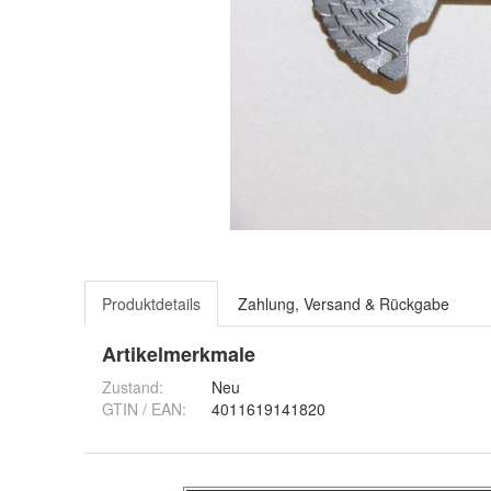
Produktdetails
Zahlung, Versand & Rückgabe
Artikelmerkmale
Zustand:
Neu
GTIN / EAN:
4011619141820