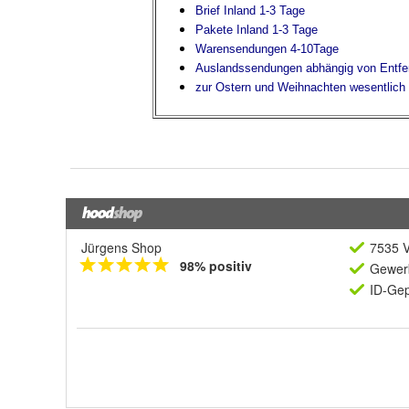
Jürgens Shop
7535 V
98% positiv
Gewerb
ID-Gep