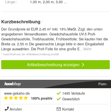
Länge:
:
1,00 m, 2,00 m, 3,00 m, 4,00 m, 5,00 m, 6,00 m, 7
Kurzbeschreibung
*
Der Grundpreis ist EUR 2,45 m² inkl. 19% MwSt. Zzgl. den unten
angegebenen Versandkosten. Gewächshausfolie UV-5 Profi-
Gewächshausfolie, Treibhausfolie, Frühbeetfolie. Sie kaufen hier die
Breite ca. 2,50 m Die gewünschte Länge bitte in dem Eingabefeld
Länge auswählen. Die Profi Folie für eine große E
... Mehr
* maschinell aus der Artikelbeschreibung erstellt
Artikelbeschreibung anzeigen
Platin
www-gekaho-de
1495 Verkäufe
100% positiv
Gewerblich
Anrufen
Kontakt