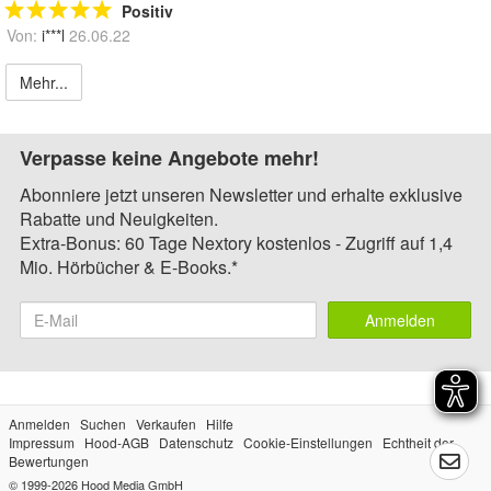
Positiv
Von:
i***l
26.06.22
Mehr...
Verpasse keine Angebote mehr!
Abonniere jetzt unseren Newsletter und erhalte exklusive
Rabatte und Neuigkeiten.
Extra-Bonus: 60 Tage Nextory kostenlos - Zugriff auf 1,4
Mio. Hörbücher & E-Books.*
Anmelden
Anmelden
Suchen
Verkaufen
Hilfe
Impressum
Hood-AGB
Datenschutz
Cookie-Einstellungen
Echtheit der
Bewertungen
© 1999-2026
Hood Media GmbH