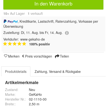
In den Warenkorb
10+
Auf Lager
1
 verkauft
, Kreditkarte, Lastschrift, Ratenzahlung, Vorkasse per
Überweisung
Zustellung:
Di, 11. Aug. bis Fr, 14. Aug.
Verkäufer:
www-gekaho-de
100% positiv
Merken
Preis vorschlagen
Teilen
Produktdetails
Zahlung, Versand & Rückgabe
Artikelmerkmale
Zustand:
Neu
Marke:
GeKaHo
Hersteller Nr.:
02-1110-00
Breite:
:
2,50 m