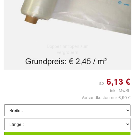
Doppelt antippen zum
vergrößern
6,13 €
ab
inkl. MwSt.
Versandkosten nur 6,90 €