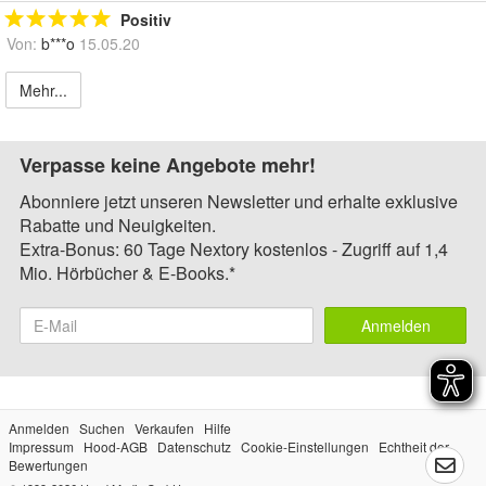
Positiv
Von:
b***o
15.05.20
Mehr...
Verpasse keine Angebote mehr!
Abonniere jetzt unseren Newsletter und erhalte exklusive
Rabatte und Neuigkeiten.
Extra-Bonus: 60 Tage Nextory kostenlos - Zugriff auf 1,4
Mio. Hörbücher & E-Books.*
Anmelden
Anmelden
Suchen
Verkaufen
Hilfe
Impressum
Hood-AGB
Datenschutz
Cookie-Einstellungen
Echtheit der
Bewertungen