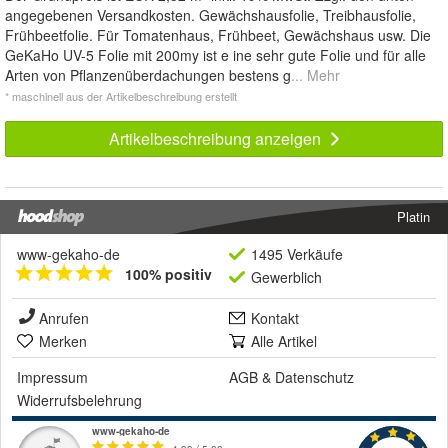
angegebenen Versandkosten. Gewächshausfolie, Treibhausfolie,
Frühbeetfolie. Für Tomatenhaus, Frühbeet, Gewächshaus usw. Die
GeKaHo UV-5 Folie mit 200my ist e ine sehr gute Folie und für alle
Arten von Pflanzenüberdachungen bestens g
... Mehr
* maschinell aus der Artikelbeschreibung erstellt
Artikelbeschreibung anzeigen
Platin
www-gekaho-de
1495 Verkäufe
100% positiv
Gewerblich
Anrufen
Kontakt
Merken
Alle Artikel
Impressum
AGB
&
Datenschutz
Widerrufsbelehrung