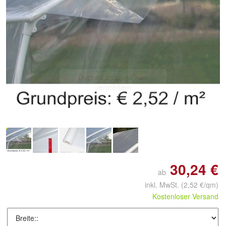
Doppelt antippen zum
vergrößern
30,24 €
ab
inkl. MwSt.
(2,52 €/qm)
Kostenloser Versand