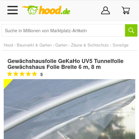
Hood
›
Baumarkt & Garten
›
Garten
›
Zäune & Sichtschutz
›
Sonstige
Gewächshausfolie GeKaHo UV5 Tunnelfolie
Gewächshaus Folie Breite 6 m, 8 m
5