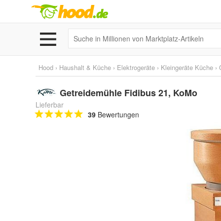
Hood
›
Haushalt & Küche
›
Elektrogeräte
›
Kleingeräte Küche
›
Getreidemühle Fidibus 21, KoMo
Lieferbar
39
Bewertungen