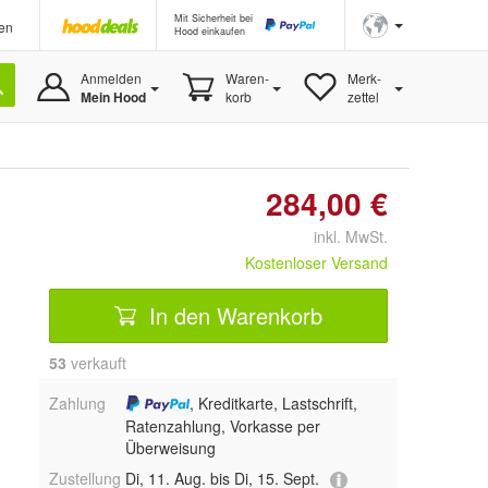
Mit Sicherheit bei
en
Hood einkaufen
Anmelden
Waren-
Merk-
Mein Hood
korb
zettel
284,00 €
inkl. MwSt.
Kostenloser Versand
In den Warenkorb
53
 verkauft
Zahlung
, Kreditkarte, Lastschrift,
Ratenzahlung, Vorkasse per
Überweisung
Zustellung
Di, 11. Aug. bis Di, 15. Sept.