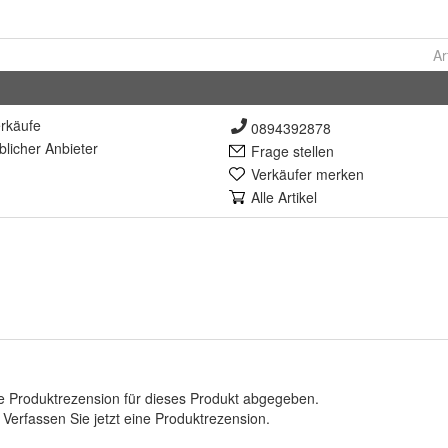
Ar
rkäufe
0894392878
lich
er Anbieter
Frage stellen
Verkäufer merken
Alle Artikel
e Produktrezension für dieses Produkt abgegeben.
.
Verfassen Sie jetzt eine Produktrezension
.