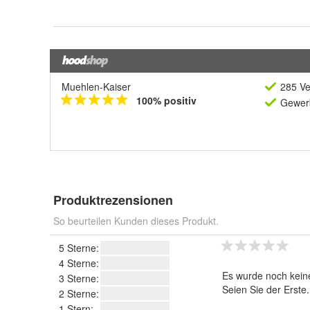
Muehlen-Kaiser
285 Ve
100% positiv
Gewerb
Produktrezensionen
So beurteilen Kunden dieses Produkt.
5 Sterne:
4 Sterne:
Es wurde noch kein
3 Sterne:
Seien Sie der Erste
2 Sterne:
1 Stern: