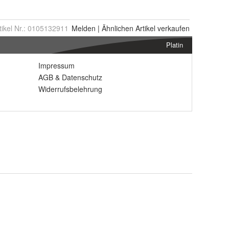
tikel Nr.:
0105132911
Melden
|
Ähnlichen
Artikel verkaufen
Platin
Impressum
AGB
&
Datenschutz
Widerrufsbelehrung