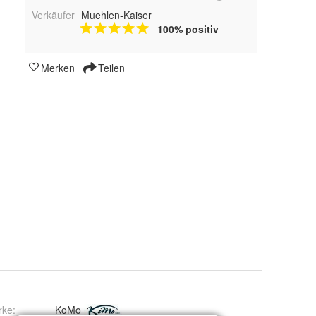
Verkäufer
Muehlen-Kaiser
100% positiv
Merken
Teilen
rke:
KoMo