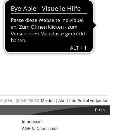
tikel Nr.:
0084025980
Melden
|
Ähnlichen
Artikel verkaufen
Platin
Impressum
AGB
&
Datenschutz