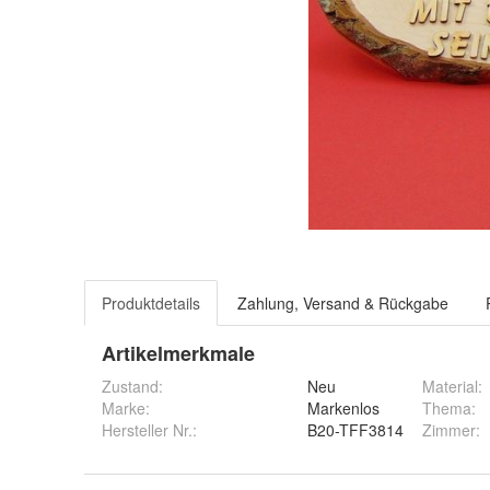
Produktdetails
Zahlung, Versand & Rückgabe
Artikelmerkmale
Zustand:
Neu
Material
:
Marke:
Markenlos
Thema
:
Hersteller Nr.:
B20-TFF3814
Zimmer
: