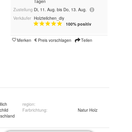
Tagen
Zustellung
Di, 11. Aug. bis Do, 13. Aug.
Verkäufer
Holzteilchen_diy
100% positiv
Merken
Preis vorschlagen
Teilen
lich
region
:
child
Farbrichtung
:
Natur Holz
schland