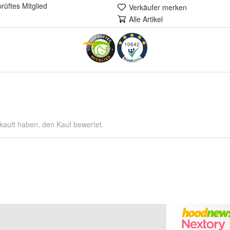
rüft
es Mitglied
Verkäufer merken
Alle Artikel
10642
kauft haben, den Kauf bewertet.