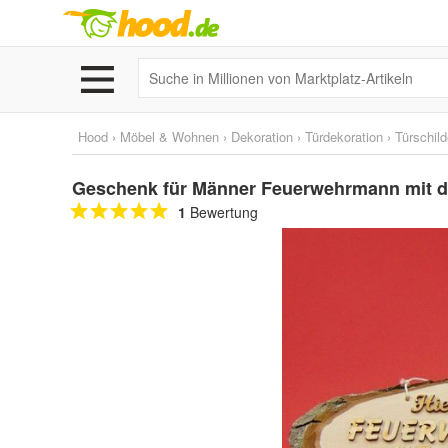
Hood
›
Möbel & Wohnen
›
Dekoration
›
Türdekoration
›
Türschild
Geschenk für Männer Feuerwehrmann mit d
1
Bewertung