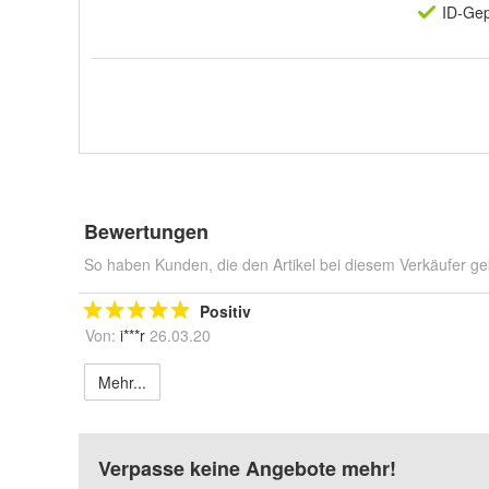
ID-Gep
Bewertungen
So haben Kunden, die den Artikel bei diesem Verkäufer ge
Positiv
Von:
i***r
26.03.20
Mehr...
Verpasse keine Angebote mehr!