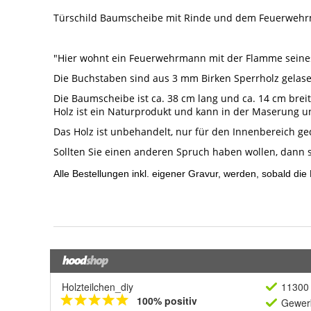
Holzteilchen_diy
11300 
100% positiv
Gewerb