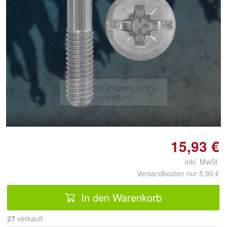
Doppelt antippen zum
vergrößern
15,93 €
inkl. MwSt.
Versandkosten nur 5,90 €
In den Warenkorb
27
 verkauft