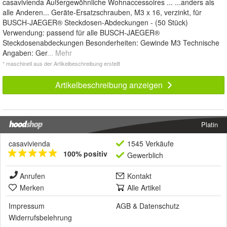
casavivienda Außergewöhnliche Wohnaccessoires ... ...anders als
alle Anderen... Geräte-Ersatzschrauben, M3 x 16, verzinkt, für
BUSCH-JAEGER® Steckdosen-Abdeckungen - (50 Stück)
Verwendung: passend für alle BUSCH-JAEGER®
Steckdosenabdeckungen Besonderheiten: Gewinde M3 Technische
Angaben: Ger
... Mehr
* maschinell aus der Artikelbeschreibung erstellt
Artikelbeschreibung anzeigen
Platin
casavivienda
1545 Verkäufe
100% positiv
Gewerblich
Anrufen
Kontakt
Merken
Alle Artikel
Impressum
AGB
&
Datenschutz
Widerrufsbelehrung