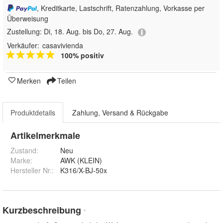
, Kreditkarte, Lastschrift, Ratenzahlung, Vorkasse per
Überweisung
Zustellung:
Di, 18. Aug. bis Do, 27. Aug.
Verkäufer:
casavivienda
100% positiv
Merken
Teilen
Produktdetails
Zahlung, Versand & Rückgabe
Artikelmerkmale
Zustand:
Neu
Marke:
AWK (KLEIN)
Hersteller Nr.:
K316/X-BJ-50x
Kurzbeschreibung
*