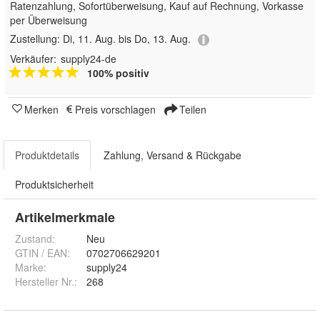
Ratenzahlung, Sofortüberweisung,
Kauf auf Rechnung, Vorkasse
per Überweisung
Zustellung:
Di, 11. Aug. bis Do, 13. Aug.
Verkäufer:
supply24-de
100% positiv
Merken
Preis vorschlagen
Teilen
Produktdetails
Zahlung, Versand & Rückgabe
Produktsicherheit
Artikelmerkmale
Zustand:
Neu
GTIN / EAN:
0702706629201
Marke:
supply24
Hersteller Nr.:
268