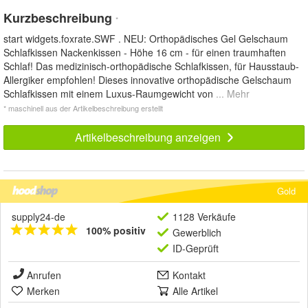
Kurzbeschreibung
*
start widgets.foxrate.SWF . NEU: Orthopädisches Gel Gelschaum
Schlafkissen Nackenkissen - Höhe 16 cm - für einen traumhaften
Schlaf! Das medizinisch-orthopädische Schlafkissen, für Hausstaub-
Allergiker empfohlen! Dieses innovative orthopädische Gelschaum
Schlafkissen mit einem Luxus-Raumgewicht von
... Mehr
* maschinell aus der Artikelbeschreibung erstellt
Artikelbeschreibung anzeigen
Gold
supply24-de
1128 Verkäufe
100% positiv
Gewerblich
ID-Geprüft
Anrufen
Kontakt
Merken
Alle Artikel