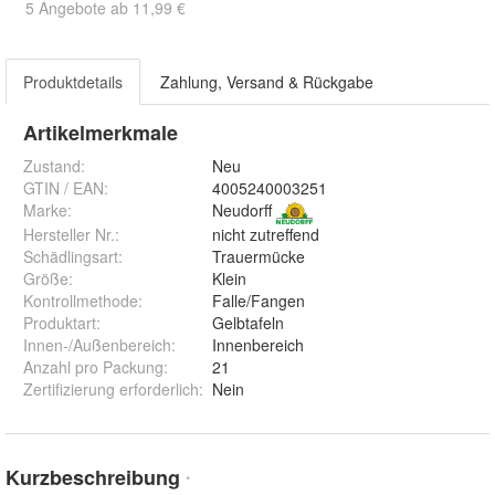
5 Angebote ab 11,99 €
Produktdetails
Zahlung, Versand & Rückgabe
Artikelmerkmale
Zustand:
Neu
GTIN / EAN:
4005240003251
Marke:
Neudorff
Hersteller Nr.:
nicht zutreffend
Schädlingsart
:
Trauermücke
Größe
:
Klein
Kontrollmethode
:
Falle/Fangen
Produktart
:
Gelbtafeln
Innen-/Außenbereich
:
Innenbereich
Anzahl pro Packung
:
21
Zertifizierung erforderlich
:
Nein
Kurzbeschreibung
*