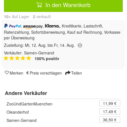
In den Warenkorb
10+
Auf Lager
2
 verkauft
,
,
, Kreditkarte, Lastschrift,
Ratenzahlung, Sofortüberweisung,
Kauf auf Rechnung, Vorkasse
per Überweisung
Zustellung:
Mi, 12. Aug. bis Fr, 14. Aug.
Verkäufer:
Samen-Gernand
100% positiv
Merken
Preis vorschlagen
Teilen
Andere Verkäufer
11,99 €
ZooUndGartenMuenchen
17,49 €
Oleanderhof
36,50 €
Samen-Gernand