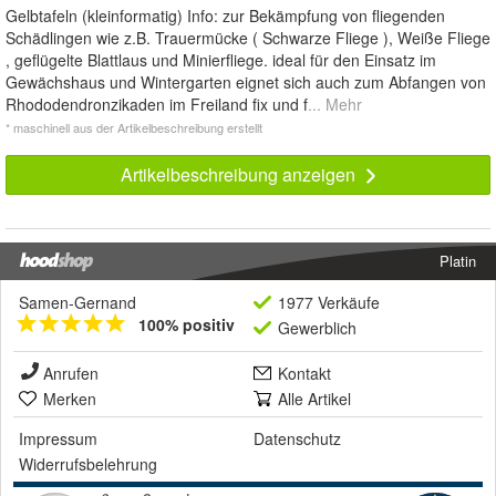
Gelbtafeln (kleinformatig) Info: zur Bekämpfung von fliegenden
Schädlingen wie z.B. Trauermücke ( Schwarze Fliege ), Weiße Fliege
, geflügelte Blattlaus und Minierfliege. ideal für den Einsatz im
Gewächshaus und Wintergarten eignet sich auch zum Abfangen von
Rhododendronzikaden im Freiland fix und f
... Mehr
* maschinell aus der Artikelbeschreibung erstellt
Artikelbeschreibung anzeigen
Platin
Samen-Gernand
1977 Verkäufe
100% positiv
Gewerblich
Anrufen
Kontakt
Merken
Alle Artikel
Impressum
Datenschutz
Widerrufsbelehrung