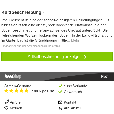
Kurzbeschreibung
*
Info: Gelbsenf ist eine der schnellwüchsigsten Gründüngungen . Es
bildet sich rasch eine dichte, bodendeckende Blattmasse, die den
Boden beschattet und heranwachsendes Unkraut unterdrückt. Die
tiefreichenden Wurzeln lockern den Boden. In der Landwirtschaft und
im Gartenbau ist die Gründüngung mittle
... Mehr
* maschinell aus der Artikelbeschreibung erstellt
Artikelbeschreibung anzeigen
Platin
Samen-Gernand
1968 Verkäufe
100% positiv
Gewerblich
Anrufen
Kontakt
Merken
Alle Artikel