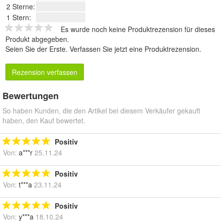
2 Sterne:
1 Stern:
Es wurde noch keine Produktrezension für dieses
Produkt abgegeben.
Seien Sie der Erste.
Verfassen Sie jetzt eine Produktrezension
.
Rezension verfassen
Bewertungen
So haben Kunden, die den Artikel bei diesem Verkäufer gekauft
haben, den Kauf bewertet.
Positiv
Von:
a***r
25.11.24
Positiv
Von:
t***a
23.11.24
Positiv
Von:
y***a
18.10.24