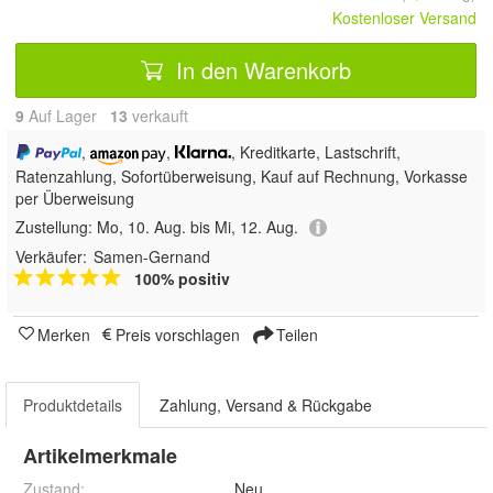
Kostenloser Versand
In den Warenkorb
9
Auf Lager
13
 verkauft
,
,
, Kreditkarte, Lastschrift,
Ratenzahlung, Sofortüberweisung,
Kauf auf Rechnung, Vorkasse
per Überweisung
Zustellung:
Mo, 10. Aug. bis Mi, 12. Aug.
Verkäufer:
Samen-Gernand
100% positiv
Merken
Preis vorschlagen
Teilen
Produktdetails
Zahlung, Versand & Rückgabe
Artikelmerkmale
Zustand:
Neu