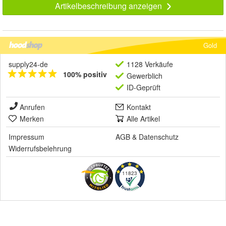
Artikelbeschreibung anzeigen
Gold
supply24-de
1128 Verkäufe
100% positiv
Gewerblich
ID-Geprüft
Anrufen
Kontakt
Merken
Alle Artikel
Impressum
AGB
&
Datenschutz
Widerrufsbelehrung
11823