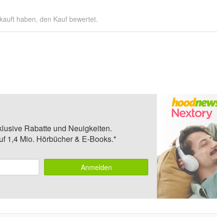
kauft haben, den Kauf bewertet.
klusive Rabatte und Neuigkeiten.
auf 1,4 Mio. Hörbücher & E-Books.*
Anmelden