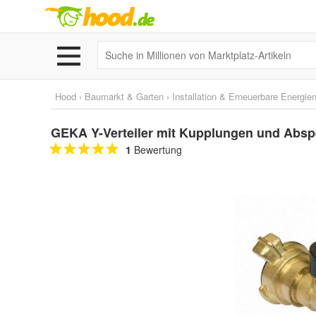
Hood
›
Baumarkt & Garten
›
Installation & Erneuerbare Energie
GEKA Y-Verteiler mit Kupplungen und Absp
1
Bewertung