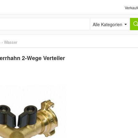
Verkauf
Alle Kategorien
n
›
Wasser
errhahn 2-Wege Verteiler