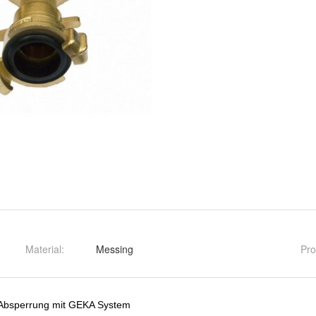
Material
:
Messing
Pro