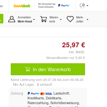
Mit Sicherheit bei
en
Hood einkaufen
Anmelden
Waren-
Merk-
Mein Hood
korb
zettel
25,97 €
inkl. MwSt.
Versandkosten nur 5,90 €
In den Warenkorb
Keine Lieferung vom 20.07.26 bis zum 09.08.26
10+
Auf Lager
2
 verkauft
Zahlung
, Lastschrift,
Kreditkarte, Debitkarte,
Ratenzahlung, Sofortüberweisung,