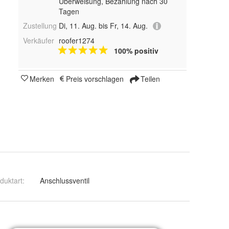
Überweisung, Bezahlung nach 30
Tagen
Zustellung
Di, 11. Aug. bis Fr, 14. Aug.
Verkäufer
roofer1274
100% positiv
Merken
Preis vorschlagen
Teilen
duktart
:
Anschlussventil