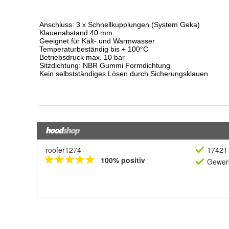
roofer1274
17421 
100% positiv
Gewerb