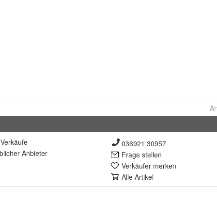
Ar
Verkäufe
036921 30957
lich
er Anbieter
Frage stellen
Verkäufer merken
Alle Artikel