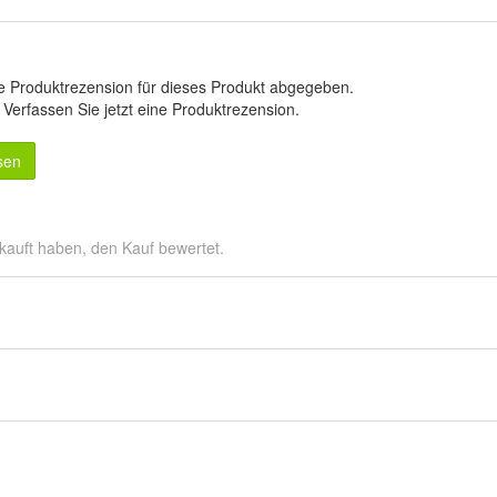
e Produktrezension für dieses Produkt abgegeben.
.
Verfassen Sie jetzt eine Produktrezension
.
sen
kauft haben, den Kauf bewertet.