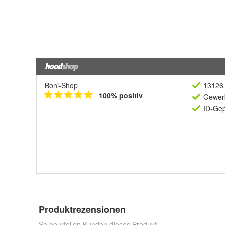
Boni-Shop
13126 
100% positiv
Gewerb
ID-Gep
Produktrezensionen
So beurteilen Kunden dieses Produkt.