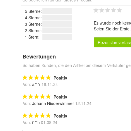
5 Sterne:
4 Sterne:
Es wurde noch kein
3 Sterne:
Seien Sie der Erste
2 Sterne:
1 Stern:
Rezension verfas
Bewertungen
So haben Kunden, die den Artikel bei diesem Verkäufer ge
Positiv
Von:
a***r
18.11.24
Positiv
Von:
Johann Niederwimmer
12.11.24
Positiv
Von:
i***h
01.08.24