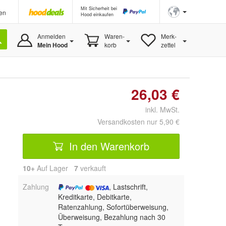
Mit Sicherheit bei
en
Hood einkaufen
Anmelden
Waren-
Merk-
Mein Hood
korb
zettel
26,03 €
inkl. MwSt.
Versandkosten nur 5,90 €
In den Warenkorb
10+
Auf Lager
7
 verkauft
Zahlung
, Lastschrift,
Kreditkarte, Debitkarte,
Ratenzahlung, Sofortüberweisung,
Überweisung, Bezahlung nach 30