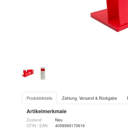
Produktdetails
Zahlung, Versand & Rückgabe
Artikelmerkmale
Zustand:
Neu
GTIN / EAN:
4058569170616