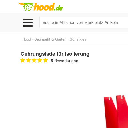
Hood
›
Baumarkt & Garten
›
Sonstiges
Gehrungslade für Isolierung
5
Bewertungen