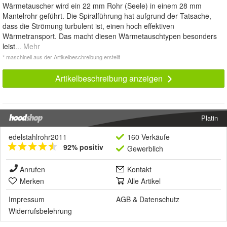
Wärmetauscher wird ein 22 mm Rohr (Seele) in einem 28 mm
Mantelrohr geführt. Die Spiralführung hat aufgrund der Tatsache,
dass die Strömung turbulent ist, einen hoch effektiven
Wärmetransport. Das macht diesen Wärmetauschtypen besonders
leist
... Mehr
* maschinell aus der Artikelbeschreibung erstellt
Artikelbeschreibung anzeigen
Platin
edelstahlrohr2011
160 Verkäufe
92% positiv
Gewerblich
Anrufen
Kontakt
Merken
Alle Artikel
Impressum
AGB
&
Datenschutz
Widerrufsbelehrung