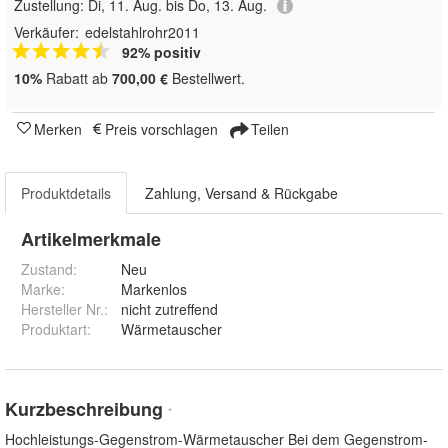
Zustellung:
Di, 11. Aug. bis Do, 13. Aug.
Verkäufer:
edelstahlrohr2011
92% positiv
10%
Rabatt ab
700,00 €
Bestellwert.
Merken
Preis vorschlagen
Teilen
Produktdetails
Zahlung, Versand & Rückgabe
Artikelmerkmale
Zustand:
Neu
Marke:
Markenlos
Hersteller Nr.:
nicht zutreffend
Produktart
:
Wärmetauscher
Kurzbeschreibung
*
Hochleistungs-Gegenstrom-Wärmetauscher Bei dem Gegenstrom-