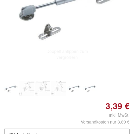
Doppelt antippen zum
vergrößern
3,39 €
inkl. MwSt.
Versandkosten nur 3,89 €