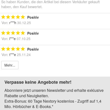
So haben Kunden, die den Artikel bei diesem Verkäufer gekauft
haben, den Kauf bewertet.
Positiv
Von:
r***h
30.12.25
Positiv
Von:
l***e
07.10.25
Positiv
Von:
t***e
25.11.24
Mehr...
Verpasse keine Angebote mehr!
Abonniere jetzt unseren Newsletter und erhalte exklusive
Rabatte und Neuigkeiten.
Extra-Bonus: 60 Tage Nextory kostenlos - Zugriff auf 1,4
Mio. Hörbücher & E-Books.*