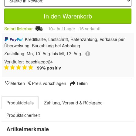
In den Warenkorb
Sofort lieferbar
10+
Auf Lager
16
 verkauft
, Kreditkarte, Lastschrift, Ratenzahlung, Vorkasse per
Überweisung, Barzahlung bei Abholung
Zustellung:
Mo, 10. Aug. bis Mi, 12. Aug.
Verkäufer:
beschlaege24
99% positiv
Merken
Preis vorschlagen
Teilen
Produktdetails
Zahlung, Versand & Rückgabe
Produktsicherheit
Artikelmerkmale