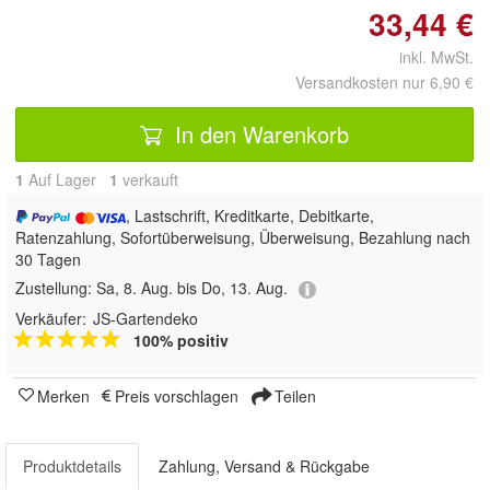
33,44 €
inkl. MwSt.
Versandkosten nur 6,90 €
In den Warenkorb
1
Auf Lager
1
 verkauft
, Lastschrift, Kreditkarte, Debitkarte,
Ratenzahlung, Sofortüberweisung, Überweisung, Bezahlung nach
30 Tagen
Zustellung:
Sa, 8. Aug. bis Do, 13. Aug.
Verkäufer:
JS-Gartendeko
100% positiv
Merken
Preis vorschlagen
Teilen
Produktdetails
Zahlung, Versand & Rückgabe