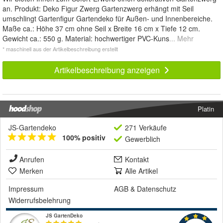
an. Produkt: Deko Figur Zwerg Gartenzwerg erhängt mit Seil
umschlingt Gartenfigur Gartendeko für Außen- und Innenbereiche.
Maße ca.: Höhe 37 cm ohne Seil x Breite 16 cm x Tiefe 12 cm.
Gewicht ca.: 550 g. Material: hochwertiger PVC-Kuns
... Mehr
* maschinell aus der Artikelbeschreibung erstellt
Artikelbeschreibung anzeigen
Platin
JS-Gartendeko
271 Verkäufe
100% positiv
Gewerblich
Anrufen
Kontakt
Merken
Alle Artikel
Impressum
AGB
&
Datenschutz
Widerrufsbelehrung