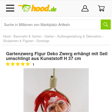
Hood
›
Baumarkt & Garten
›
Garten
›
Außengestaltung & Dekoration
›
Skulpturen & Figuren
›
Sonstige
Gartenzwerg Figur Deko Zwerg erhängt mit Seil
umschlingt aus Kunststoff H 37 cm
1