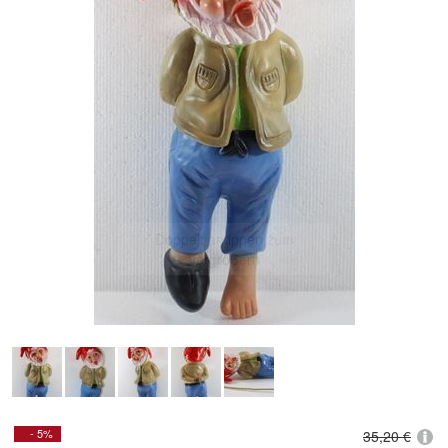
Doppelt antippen zum
vergrößern
- 5%
35,20 €