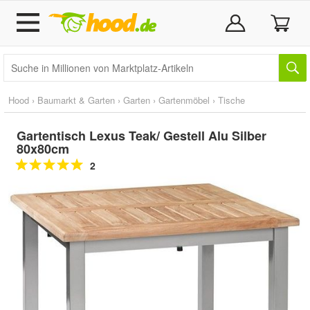
Hood
›
Baumarkt & Garten
›
Garten
›
Gartenmöbel
›
Tische
Gartentisch Lexus Teak/ Gestell Alu Silber
80x80cm
2