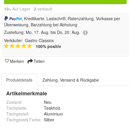
10+
Auf Lager
2
 verkauft
, Kreditkarte, Lastschrift, Ratenzahlung, Vorkasse per
Überweisung, Barzahlung bei Abholung
Zustellung:
Mo, 17. Aug. bis Do, 20. Aug.
Verkäufer:
Gastro Classics
100% positiv
Merken
Teilen
Produktdetails
Zahlung, Versand & Rückgabe
Artikelmerkmale
Zustand:
Neu
Tischplatte
:
Teakholz
Tischgestell
:
Aluminium
Tischgestell Farbe
:
Silber