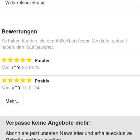
Widerrufsbelehrung
Bewertungen
So haben Kunden, die den Artikel bei diesem Verkäufer gekauft
haben, den Kauf bewertet.
Positiv
Von:
r***e
03.10.25
Positiv
Von:
a***r
11.11.24
Mehr...
Verpasse keine Angebote mehr!
Abonniere jetzt unseren Newsletter und erhalte exklusive
Rabatte und Neuigkeiten.