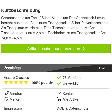
Kurzbeschreibung
Gartentisch Lexus Teak / Silber Aluminium Der Gartentisch Lexus
besteht aus einen Aluminium Tischgestell in Silber Pulverbeschichtet.
Als Tischplatte wurde eine Teak Tischplatte verbaut. Maße:
Tischplatte: 80 x 80 x 2,8 cm Tischhöhe: 75 cm Tischgestellmaße:
74,5 x 74,5 cm
Artikelbeschreibung anzeigen
Platin
Gastro Classics
76 Verkäufe
100% positiv
Gewerblich
Anrufen
Kontakt
Merken
Alle Artikel
Impressum
AGB
&
Datenschutz