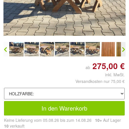
Doppelt antippen zum
vergrößern
275,00 €
ab
inkl. MwSt.
Versandkosten nur 75,00 €
In den Warenkorb
Keine Lieferung vom 05.08.26 bis zum 14.08.26
10+
Auf Lager
10
 verkauft