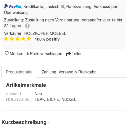
, Kreditkarte, Lastschrift, Ratenzahlung, Vorkasse per
Überweisung
Zustellung:
Zustellung nach Vereinbarung. Versandfertig in 14 bis
22 Tagen.
Verkäufer:
HOLZKOPER MOEBEL
100% positiv
Merken
Preis vorschlagen
Teilen
Produktdetails
Zahlung, Versand & Rückgabe
Artikelmerkmale
Zustand:
Neu
HOLZFARBE
:
TEAK, EICHE, NUSSBAUM, NATUR, PINIA, TEAK - extra
Kurzbeschreibung
*