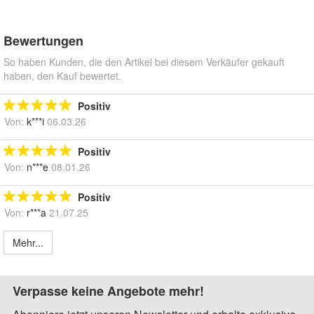
Bewertungen
So haben Kunden, die den Artikel bei diesem Verkäufer gekauft
haben, den Kauf bewertet.
Positiv
Von:
k***i
06.03.26
Positiv
Von:
n***e
08.01.26
Positiv
Von:
r***a
21.07.25
Mehr...
Verpasse keine Angebote mehr!