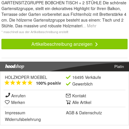
GARTENSITZGRUPPE BOBCHEN TISCH + 2 STÜHLE Die schönste
Gartensitzgruppe, stellt ein dekoratives Highlight für Ihren Balkon,
Terrasse oder Garten vorbereitet aus Fichtenholz mit Bretterstärke 4
cm. Die hölzerne Gartensitzgruppe besteht aus einem: Tisch und 2
Stühle. Das massive und robuste Holzmateri
... Mehr
* maschinell aus der Artikelbeschreibung erstellt
Artikelbeschreibung anzeigen
Platin
HOLZKOPER MOEBEL
16495 Verkäufe
100% positiv
Gewerblich
Anrufen
Kontakt
Merken
Alle Artikel
Impressum
AGB
&
Datenschutz
Widerrufsbelehrung