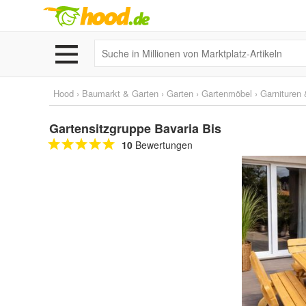
Hood
›
Baumarkt & Garten
›
Garten
›
Gartenmöbel
›
Garnituren 
Gartensitzgruppe Bavaria Bis
10
Bewertungen