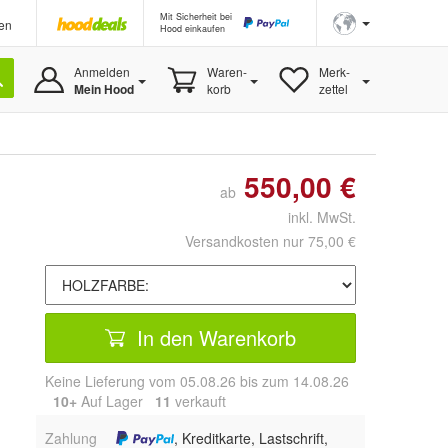
Mit Sicherheit bei
en
Hood einkaufen
Anmelden
Waren-
Merk-
Mein Hood
korb
zettel
550,00 €
ab
inkl. MwSt.
Versandkosten nur 75,00 €
In den Warenkorb
Keine Lieferung vom 05.08.26 bis zum 14.08.26
10+
Auf Lager
11
 verkauft
Zahlung
, Kreditkarte, Lastschrift,