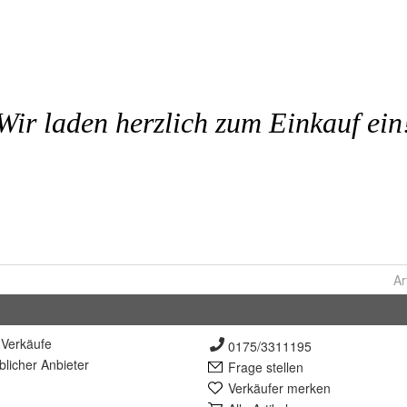
Ar
Verkäufe
0175/3311195
lich
er Anbieter
Frage stellen
Verkäufer merken