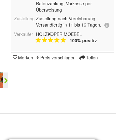
Ratenzahlung, Vorkasse per
Überweisung
Zustellung
Zustellung nach Vereinbarung.
Versandfertig in 11 bis 16 Tagen.
Verkäufer
HOLZKOPER MOEBEL
100% positiv
Merken
Preis vorschlagen
Teilen
ra lackiert, EICHE - extra lackiert, NUSSBAUM - extra lackiert, NAT