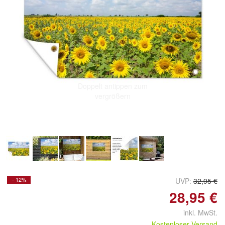
Doppelt antippen zum
vergrößern
- 12%
UVP:
32,95 €
28,95 €
inkl. MwSt.
Kostenloser Versand