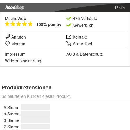
Platin
MuchoWow
475 Verkäufe
100% positiv
Gewerblich
Anrufen
Kontakt
Merken
Alle Artikel
Impressum
AGB
&
Datenschutz
Widerrufsbelehrung
Produktrezensionen
So beurteilen Kunden dieses Produkt.
5 Sterne:
4 Sterne:
3 Sterne:
2 Sterne: