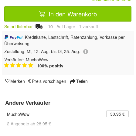
In den Warenkorb
Sofort lieferbar
10+
Auf Lager
1
 verkauft
, Kreditkarte, Lastschrift, Ratenzahlung, Vorkasse per
Überweisung
Zustellung:
Mi, 12. Aug. bis Di, 25. Aug.
Verkäufer:
MuchoWow
100% positiv
Merken
Preis vorschlagen
Teilen
Andere Verkäufer
30,95 €
MuchoWow
2 Angebote ab 28,95 €