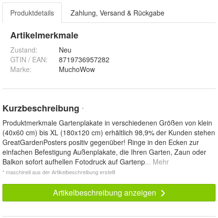
Produktdetails
Zahlung, Versand & Rückgabe
Artikelmerkmale
Zustand:
Neu
GTIN / EAN:
8719736957282
Marke:
MuchoWow
Kurzbeschreibung
*
Produktmerkmale Gartenplakate in verschiedenen Größen von klein
(40x60 cm) bis XL (180x120 cm) erhältlich 98,9% der Kunden stehen
GreatGardenPosters positiv gegenüber! Ringe in den Ecken zur
einfachen Befestigung Außenplakate, die Ihren Garten, Zaun oder
Balkon sofort aufhellen Fotodruck auf Gartenp
... Mehr
* maschinell aus der Artikelbeschreibung erstellt
Artikelbeschreibung anzeigen