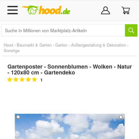
Hood
›
Baumarkt & Garten
›
Garten
›
Außengestaltung & Dekoration
›
Sonstige
Gartenposter - Sonnenblumen - Wolken - Natur
- 120x80 cm - Gartendeko
1