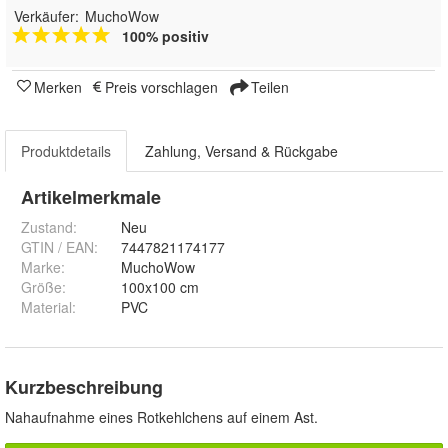
Verkäufer:
MuchoWow
100% positiv
Merken
Preis vorschlagen
Teilen
Produktdetails
Zahlung, Versand & Rückgabe
Artikelmerkmale
Zustand:
Neu
GTIN / EAN:
7447821174177
Marke:
MuchoWow
Größe
:
100x100 cm
Material
:
PVC
Kurzbeschreibung
Nahaufnahme eines Rotkehlchens auf einem Ast.