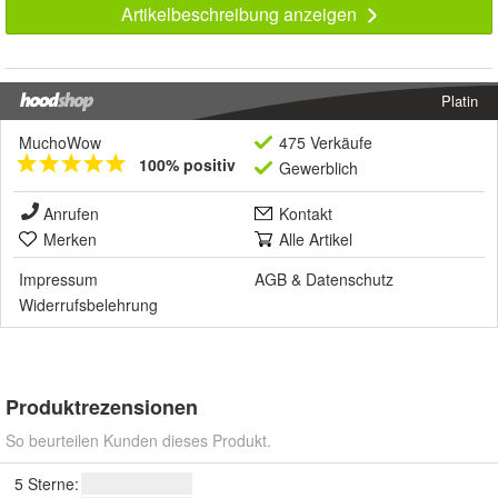
Artikelbeschreibung anzeigen
Platin
MuchoWow
475 Verkäufe
100% positiv
Gewerblich
Anrufen
Kontakt
Merken
Alle Artikel
Impressum
AGB
&
Datenschutz
Widerrufsbelehrung
Produktrezensionen
So beurteilen Kunden dieses Produkt.
5 Sterne: