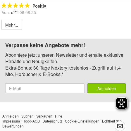
Positiv
Von:
c***i
06.08.25
Mehr...
Verpasse keine Angebote mehr!
Abonniere jetzt unseren Newsletter und erhalte exklusive
Rabatte und Neuigkeiten.
Extra-Bonus: 60 Tage Nextory kostenlos - Zugriff auf 1,4
Mio. Hörbücher & E-Books.*
Anmelden
Anmelden
Suchen
Verkaufen
Hilfe
Impressum
Hood-AGB
Datenschutz
Cookie-Einstellungen
Echtheit der
Bewertungen