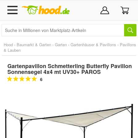
Hood
›
Baumarkt & Garten
›
Garten
›
Gartenhäuser & Pavillons
›
Pavillons
& Lauben
Gartenpavillon Schmetterling Butterfly Pavillon
Sonnensegel 4x4 mt UV30+ PAROS
6