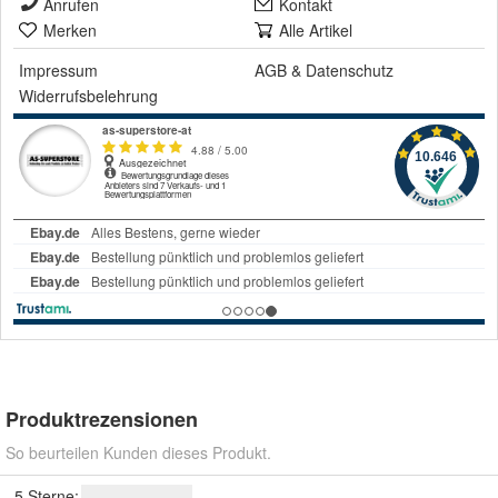
Anrufen
Kontakt
Merken
Alle Artikel
Impressum
AGB
&
Datenschutz
Widerrufsbelehrung
Produktrezensionen
So beurteilen Kunden dieses Produkt.
5 Sterne: