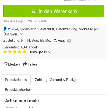
In den Warenkorb
10+
Auf Lager
26
 verkauft
, Kreditkarte, Lastschrift, Ratenzahlung, Vorkasse per
Überweisung
Zustellung:
Fr, 14. Aug. bis Mo, 17. Aug.
Verkäufer:
AS-Handel
100% positiv
Merken
Teilen
Produktdetails
Zahlung, Versand & Rückgabe
Produktsicherheit
Artikelmerkmale
Zustand:
Neu