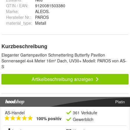
GTIN / EAN:
9120081503380
Marke:
ALEOS.
Hersteller Nr.:
PAROS
material_type
:
Metall
Kurzbeschreibung
Eleganter Gartenpavillon Schmetterling Butterfly Pavillon
Sonnensegel 4x4 Meter 16m² Dach, UV30+ Modell: PAROS von AS-
S
Artikelbeschreibung anzeigen
Platin
AS-Handel
361 Verkäufe
100% positiv
Gewerblich