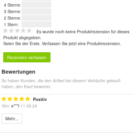
4 Sterne:
3 Sterne:
2 Sterne:
1 Stern:
Es wurde noch keine Produktrezension für dieses
Produkt abgegeben.
Seien Sie der Erste.
Verfassen Sie jetzt eine Produktrezension
.
Rezension verfassen
Bewertungen
So haben Kunden, die den Artikel bei diesem Verkäufer gekauft
haben, den Kauf bewertet.
Positiv
Von:
e***t
11.08.24
Mehr...