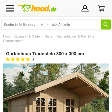
Hood
›
Baumarkt & Garten
›
Garten
›
Gartenhäuser & Pavillons
›
Gartenhäuser
Gartenhaus Traunstein 300 x 300 cm
3