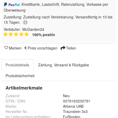
, Kreditkarte, Lastschrift, Ratenzahlung, Vorkasse per
Überweisung
Zustellung:
Zustellung nach Vereinbarung. Versandfertig in 10 bis
15 Tagen.
Verkäufer:
McGarden24
100% positiv
Merken
Preis vorschlagen
Teilen
Produktdetails
Zahlung, Versand & Rückgabe
Produktsicherheit
Artikelmerkmale
Zustand:
Neu
GTIN / EAN:
0079163230791
Marke:
Arbena UAB
Hersteller Nr.:
Traunstein 3x3
Im Lieferumfang enthalten:
:
Fußboden