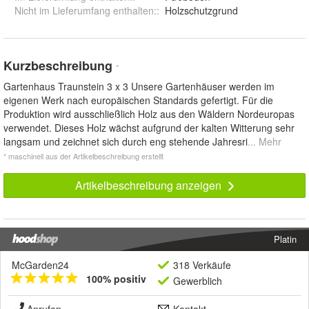
Nicht im Lieferumfang enthalten:
:
Holzschutzgrund
Kurzbeschreibung
*
Gartenhaus Traunstein 3 x 3 Unsere Gartenhäuser werden im
eigenen Werk nach europäischen Standards gefertigt. Für die
Produktion wird ausschließlich Holz aus den Wäldern Nordeuropas
verwendet. Dieses Holz wächst aufgrund der kalten Witterung sehr
langsam und zeichnet sich durch eng stehende Jahresri
... Mehr
* maschinell aus der Artikelbeschreibung erstellt
Artikelbeschreibung anzeigen
Platin
McGarden24
318 Verkäufe
100% positiv
Gewerblich
Anrufen
Kontakt