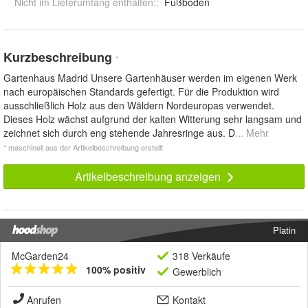
Nicht im Lieferumfang enthalten:
:
Fußboden
Kurzbeschreibung
*
Gartenhaus Madrid Unsere Gartenhäuser werden im eigenen Werk
nach europäischen Standards gefertigt. Für die Produktion wird
ausschließlich Holz aus den Wäldern Nordeuropas verwendet.
Dieses Holz wächst aufgrund der kalten Witterung sehr langsam und
zeichnet sich durch eng stehende Jahresringe aus. D
... Mehr
* maschinell aus der Artikelbeschreibung erstellt
Artikelbeschreibung anzeigen
Platin
McGarden24
318 Verkäufe
100% positiv
Gewerblich
Anrufen
Kontakt