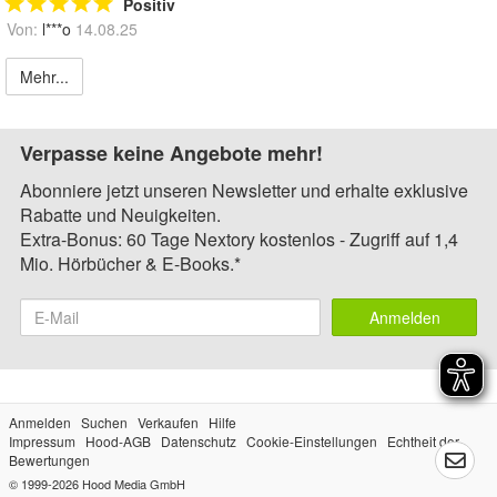
Positiv
Von:
l***o
14.08.25
Mehr...
Verpasse keine Angebote mehr!
Abonniere jetzt unseren Newsletter und erhalte exklusive
Rabatte und Neuigkeiten.
Extra-Bonus: 60 Tage Nextory kostenlos - Zugriff auf 1,4
Mio. Hörbücher & E-Books.*
Anmelden
Anmelden
Suchen
Verkaufen
Hilfe
Impressum
Hood-AGB
Datenschutz
Cookie-Einstellungen
Echtheit der
Bewertungen
© 1999-2026
Hood Media GmbH