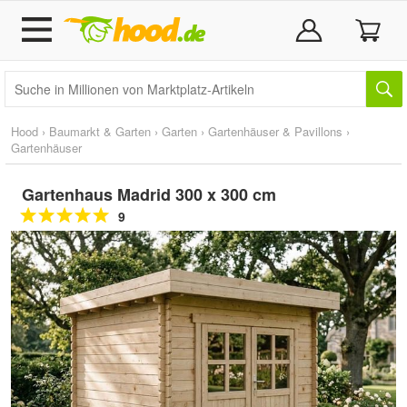
Hood
›
Baumarkt & Garten
›
Garten
›
Gartenhäuser & Pavillons
›
Gartenhäuser
Gartenhaus Madrid 300 x 300 cm
9