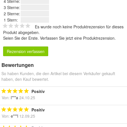
4 Sterne:
3 Sterne:
2 Sterne:
1 Stern:
Es wurde noch keine Produktrezension für dieses
Produkt abgegeben.
Seien Sie der Erste.
Verfassen Sie jetzt eine Produktrezension
.
Rezension verfassen
Bewertungen
So haben Kunden, die den Artikel bei diesem Verkäufer gekauft
haben, den Kauf bewertet.
Positiv
Von:
l***a
24.10.25
Positiv
Von:
e***l
12.09.25