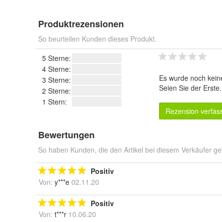
Produktrezensionen
So beurteilen Kunden dieses Produkt.
5 Sterne:
4 Sterne:
Es wurde noch kein
3 Sterne:
Seien Sie der Erste
2 Sterne:
1 Stern:
Rezension verfas
Bewertungen
So haben Kunden, die den Artikel bei diesem Verkäufer ge
Positiv
Von:
y***e
02.11.20
Positiv
Von:
t***r
10.06.20