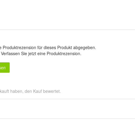
e Produktrezension für dieses Produkt abgegeben.
.
Verfassen Sie jetzt eine Produktrezension
.
sen
kauft haben, den Kauf bewertet.