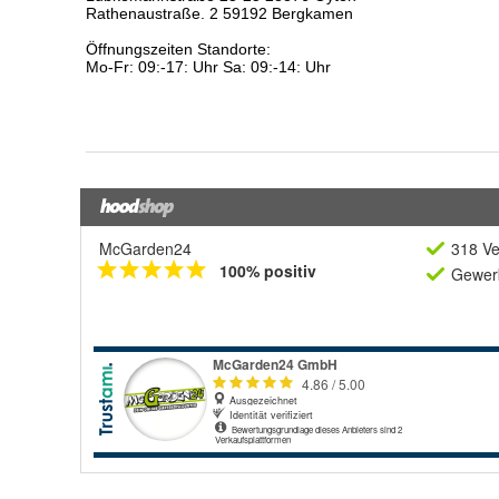
McGarden24
318 Ve
100% positiv
Gewerb