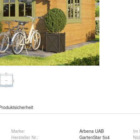
Produktsicherheit
Marke:
Arbena UAB
Im 
Hersteller Nr.:
GartenStar 5x4
Nic