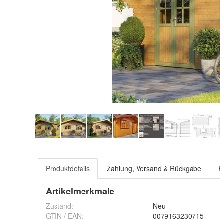
Produktdetails
Zahlung, Versand & Rückgabe
Artikelmerkmale
Zustand:
Neu
GTIN / EAN:
0079163230715