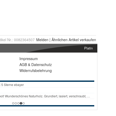
tikel Nr.:
0082364507
Melden
|
Ähnlichen
Artikel verkaufen
Platin
Impressum
AGB
&
Datenschutz
Widerrufsbelehrung