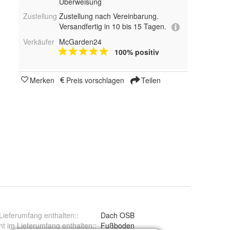
Überweisung
Zustellung
Zustellung nach Vereinbarung.
Versandfertig in 10 bis 15 Tagen.
Verkäufer
McGarden24
100% positiv
Merken
Preis vorschlagen
Teilen
Lieferumfang enthalten:
:
Dach OSB
ht im Lieferumfang enthalten:
:
Fußboden