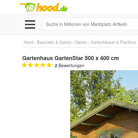
Hood
›
Baumarkt & Garten
›
Garten
›
Gartenhäuser & Pavillons
Gartenhaus GartenStar 500 x 400 cm
2
Bewertungen