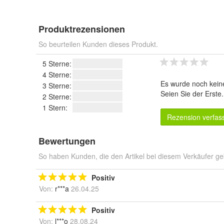
Produktrezensionen
So beurteilen Kunden dieses Produkt.
5 Sterne:
4 Sterne:
Es wurde noch kein
3 Sterne:
Seien Sie der Erste
2 Sterne:
1 Stern:
Rezension verfas
Bewertungen
So haben Kunden, die den Artikel bei diesem Verkäufer ge
Positiv
Von:
r***a
26.04.25
Positiv
Von:
l***o
28.08.24