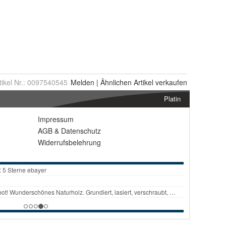
tikel Nr.:
0097540545
Melden
|
Ähnlichen
Artikel verkaufen
Platin
Impressum
AGB
&
Datenschutz
Widerrufsbelehrung