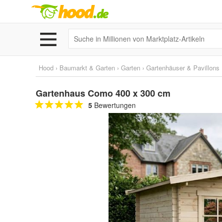
Hood
›
Baumarkt & Garten
›
Garten
›
Gartenhäuser & Pavillons
Gartenhaus Como 400 x 300 cm
5
Bewertungen