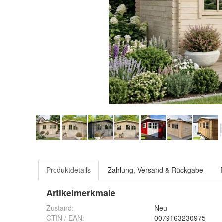
Produktdetails
Zahlung, Versand & Rückgabe
Artikelmerkmale
Zustand:
Neu
GTIN / EAN:
0079163230975