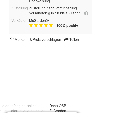
Überweisung
Zustellung
Zustellung nach Vereinbarung.
Versandfertig in 10 bis 15 Tagen.
Verkäufer
McGarden24
100% positiv
Merken
Preis vorschlagen
Teilen
Lieferumfang enthalten:
:
Dach OSB
ht im Lieferumfang enthalten:
:
Fußboden