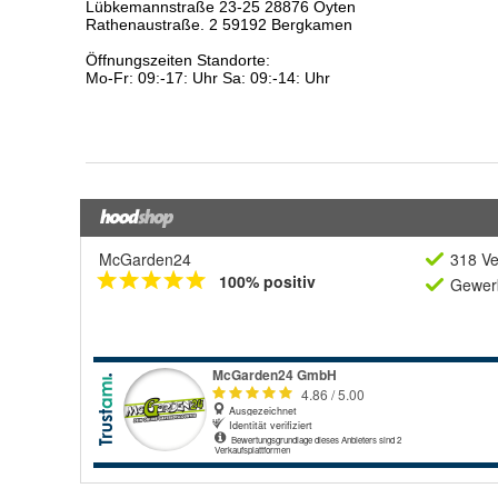
McGarden24
318 Ve
100% positiv
Gewerb