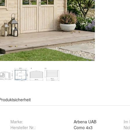
Produktsicherheit
Marke:
Arbena UAB
Im 
Hersteller Nr.:
Como 4x3
Nic