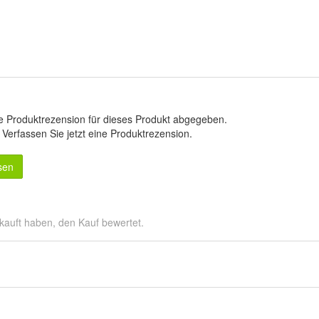
e Produktrezension für dieses Produkt abgegeben.
.
Verfassen Sie jetzt eine Produktrezension
.
sen
kauft haben, den Kauf bewertet.