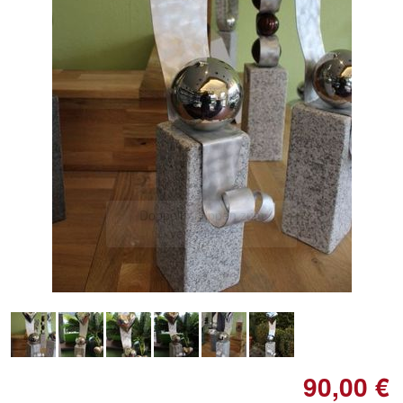
Doppelt antippen zum
vergrößern
90,00 €