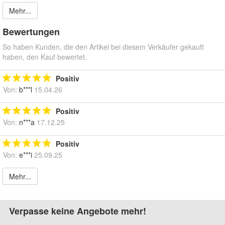
Mehr...
Bewertungen
So haben Kunden, die den Artikel bei diesem Verkäufer gekauft
haben, den Kauf bewertet.
Positiv
Von:
b***l
15.04.26
Positiv
Von:
n***a
17.12.25
Positiv
Von:
e***i
25.09.25
Mehr...
Verpasse keine Angebote mehr!