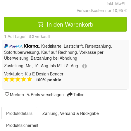
inkl. MwSt.
Versandkosten nur 10,95 €
In den Warenkorb
1
Auf Lager
52
 verkauft
,
, Kreditkarte, Lastschrift, Ratenzahlung,
Sofortüberweisung,
Kauf auf Rechnung, Vorkasse per
Überweisung, Barzahlung bei Abholung
Zustellung:
Mo, 10. Aug. bis Mi, 12. Aug.
Verkäufer:
K u E Design Bender
100% positiv
Merken
Preis vorschlagen
Teilen
Produktdetails
Zahlung, Versand & Rückgabe
Produktsicherheit