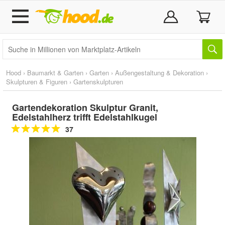
Hood
›
Baumarkt & Garten
›
Garten
›
Außengestaltung & Dekoration
›
Skulpturen & Figuren
›
Gartenskulpturen
Gartendekoration Skulptur Granit,
Edelstahlherz trifft Edelstahlkugel
37