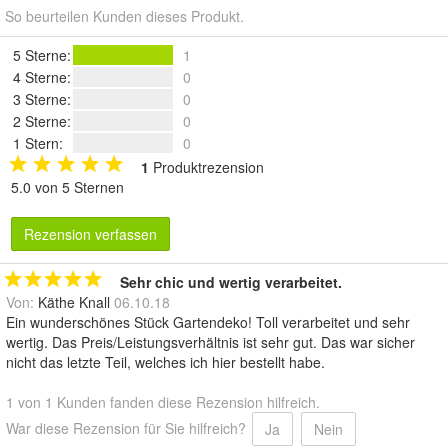
So beurteilen Kunden dieses Produkt.
5 Sterne
:
1
4 Sterne
:
0
3 Sterne
:
0
2 Sterne
:
0
1 Stern
:
0
1
Produktrezension
5.0 von 5 Sternen
Rezension verfassen
Sehr chic und wertig verarbeitet.
Von:
Käthe Knall
06.10.18
Ein wunderschönes Stück Gartendeko! Toll verarbeitet und sehr
wertig. Das Preis/Leistungsverhältnis ist sehr gut. Das war sicher
nicht das letzte Teil, welches ich hier bestellt habe.
1 von 1 Kunden fanden diese Rezension hilfreich.
War diese Rezension für Sie hilfreich?
Ja
Nein