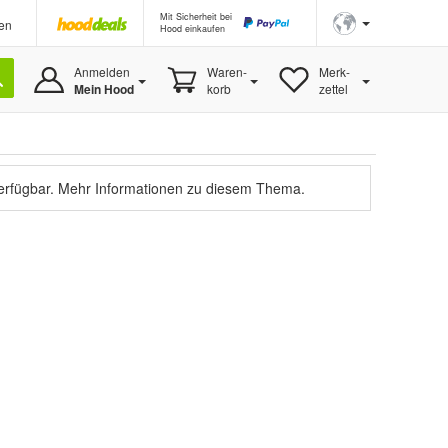
Mit Sicherheit bei
en
Hood einkaufen
Anmelden
Waren-
Merk-
Mein Hood
korb
zettel
verfügbar.
Mehr Informationen zu diesem Thema.