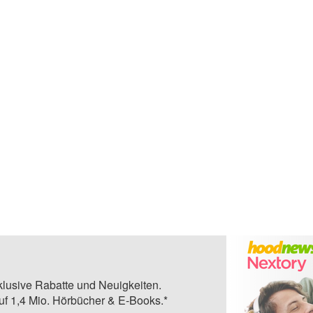
klusive Rabatte und Neuigkeiten.
auf 1,4 Mio. Hörbücher & E-Books.*