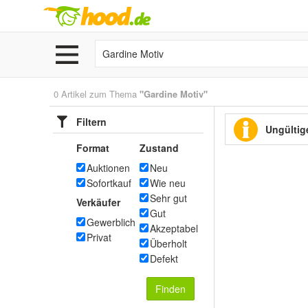
0 Artikel zum Thema
"Gardine Motiv"
Filtern
Ungültige
Format
Zustand
Auktionen
Neu
Sofortkauf
Wie neu
Sehr gut
Verkäufer
Gut
Gewerblich
Akzeptabel
Privat
Überholt
Defekt
Finden