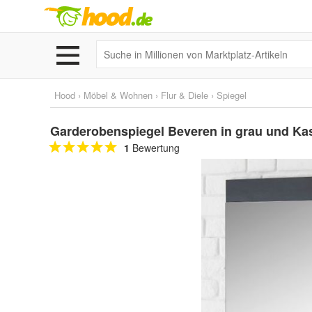
Hood
›
Möbel & Wohnen
›
Flur & Diele
›
Spiegel
Garderobenspiegel Beveren in grau und Kas
1
Bewertung