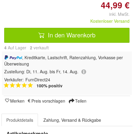
44,99 €
inkl. MwSt.
Kostenloser Versand
In den Warenkorb
4
Auf Lager
2
 verkauft
, Kreditkarte, Lastschrift, Ratenzahlung, Vorkasse per
Überweisung
Zustellung:
Di, 11. Aug. bis Fr, 14. Aug.
Verkäufer:
FurnDirect24
100% positiv
Merken
Preis vorschlagen
Teilen
Produktdetails
Zahlung, Versand & Rückgabe
Artikelmerkmale