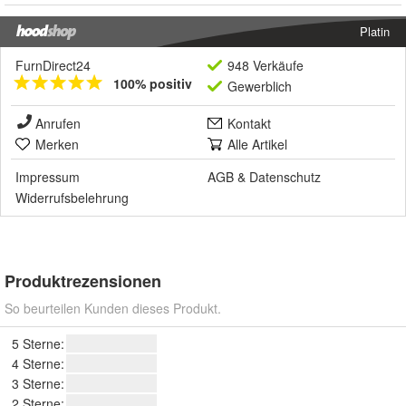
Platin
FurnDirect24
948 Verkäufe
100% positiv
Gewerblich
Anrufen
Kontakt
Merken
Alle Artikel
Impressum
AGB
&
Datenschutz
Widerrufsbelehrung
Produktrezensionen
So beurteilen Kunden dieses Produkt.
5 Sterne:
4 Sterne:
3 Sterne:
2 Sterne: