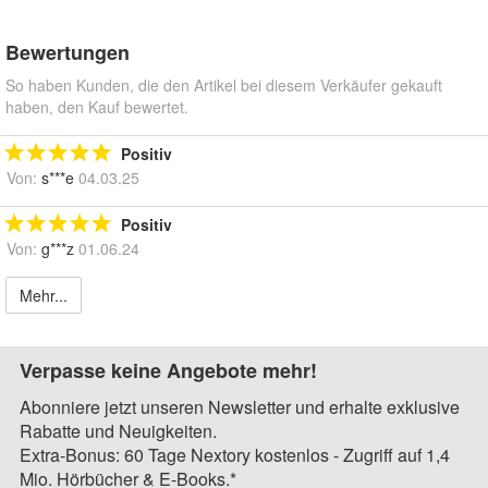
Bewertungen
So haben Kunden, die den Artikel bei diesem Verkäufer gekauft
haben, den Kauf bewertet.
Positiv
Von:
s***e
04.03.25
Positiv
Von:
g***z
01.06.24
Mehr...
Verpasse keine Angebote mehr!
Abonniere jetzt unseren Newsletter und erhalte exklusive
Rabatte und Neuigkeiten.
Extra-Bonus: 60 Tage Nextory kostenlos - Zugriff auf 1,4
Mio. Hörbücher & E-Books.*