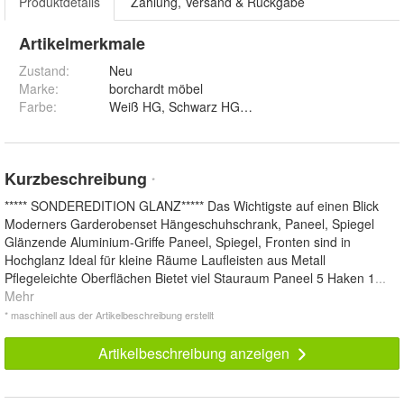
Produktdetails
Zahlung, Versand & Rückgabe
Artikelmerkmale
Zustand:
Neu
Marke:
borchardt möbel
Farbe
:
Weiß HG, Schwarz HG und Graphit HG
Kurzbeschreibung
*
***** SONDEREDITION GLANZ***** Das Wichtigste auf einen Blick
Moderners Garderobenset Hängeschuhschrank, Paneel, Spiegel
Glänzende Aluminium-Griffe Paneel, Spiegel, Fronten sind in
Hochglanz Ideal für kleine Räume Laufleisten aus Metall
Pflegeleichte Oberflächen Bietet viel Stauraum Paneel 5 Haken 1
...
Mehr
* maschinell aus der Artikelbeschreibung erstellt
Artikelbeschreibung anzeigen