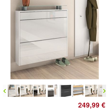
Doppelt antippen zum
vergrößern
249,99 €