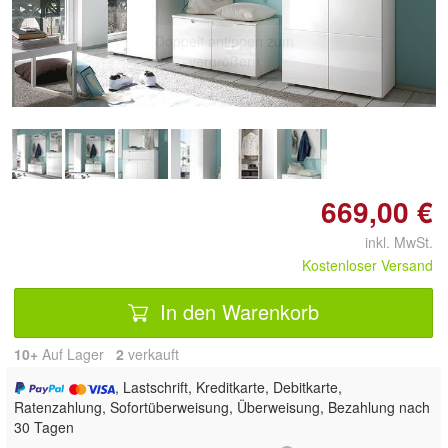
Doppelt antippen zum
vergrößern
669,00 €
inkl. MwSt.
Kostenloser Versand
In den Warenkorb
10+
Auf Lager
2
 verkauft
, Lastschrift, Kreditkarte, Debitkarte,
Ratenzahlung, Sofortüberweisung, Überweisung, Bezahlung nach
30 Tagen