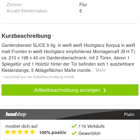
Zimmer
:
Flur
Anzahl Kleiderhaken
:
5
Kurzbeschreibung
*
Garderobenset SLICE 5-tlg. in weiß weiß Hochglanz Korpus in weiß
matt Fronten in weiß Hochglanz empfohlenes Montagemaß (B H T):
ca. 210 x 198 x 40 cm Garderobenschrank: mit 2 Türen, davon 1
Spiegeltür und 1 Holztür hinter der Tür befinden sich 1 ausziehbare
Kleiderstange, 5 Ablageflächen Maße montie
... Mehr
* maschinell aus der Artikelbeschreibung erstellt
Artikelbeschreibung anzeigen
Platin
moebel-dich-auf
116 Verkäufe
100% positiv
Gewerblich