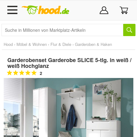
Hood
›
Möbel & Wohnen
›
Flur & Diele
›
Garderoben & Haken
Garderobenset Garderobe SLICE 5-tlg. in weiß /
weiß Hochglanz
2