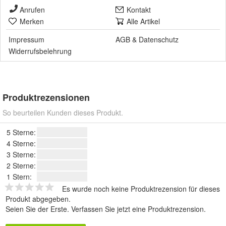
Anrufen
Kontakt
Merken
Alle Artikel
Impressum
AGB
&
Datenschutz
Widerrufsbelehrung
Produktrezensionen
So beurteilen Kunden dieses Produkt.
5 Sterne:
4 Sterne:
3 Sterne:
2 Sterne:
1 Stern:
Es wurde noch keine Produktrezension für dieses
Produkt abgegeben.
Seien Sie der Erste.
Verfassen Sie jetzt eine Produktrezension
.